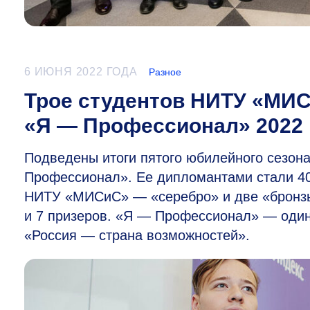
6 ИЮНЯ 2022 ГОДА
Разное
Трое студентов НИТУ «МИ
«Я — Профессионал» 2022
Подведены итоги пятого юбилейного сезон
Профессионал». Ее дипломантами стали 408
НИТУ «МИСиС» — «серебро» и две «бронзы
и 7 призеров. «Я — Профессионал» — один
«Россия — страна возможностей».