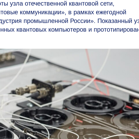
 узла отечественной квантовой сети,
товые коммуникации», в рамках ежегодной
дустрия промышленной России». Показанный у
онных квантовых компьютеров и прототипирова