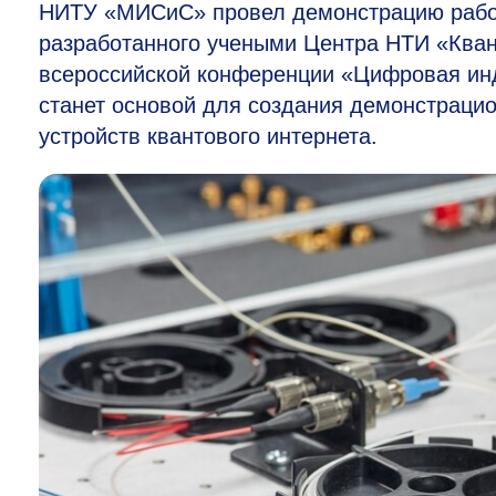
НИТУ «МИСиС» провел демонстрацию работы
разработанного учеными Центра НТИ «Кван
всероссийской конференции «Цифровая ин
станет основой для создания демонстраци
устройств квантового интернета.