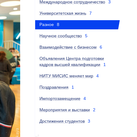
Международное сотрудничество
3
Университетская жизнь
7
Разное
8
Научное сообщество
5
Взаимодействие с бизнесом
6
Объявления Центра подготовки
кадров высшей квалификации
1
НИТУ МИСИС меняет мир
4
Поздравления
1
Импортозамещение
4
Мероприятия и выставки
2
Достижения студентов
3