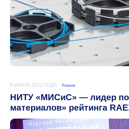
9 ИЮНЯ 2022 ГОДА
Разное
НИТУ «МИСиС» — лидер по
материалов» рейтинга RAE