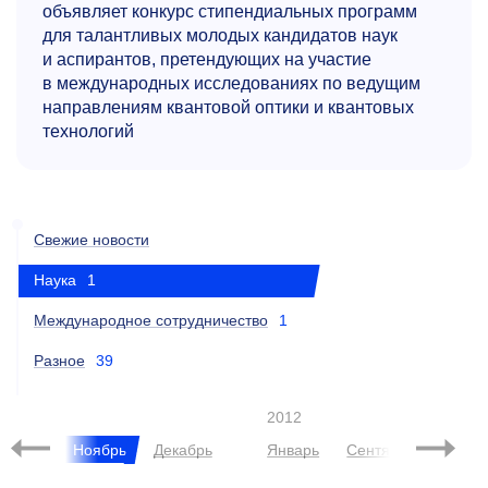
объявляет конкурс стипендиальных программ
для талантливых молодых кандидатов наук
и аспирантов, претендующих на участие
в международных исследованиях по ведущим
направлениям квантовой оптики и квантовых
технологий
Свежие новости
Наука
1
Международное сотрудничество
1
Разное
39
011
2012
ктябрь
Ноябрь
Декабрь
Январь
Сентябрь
Октяб