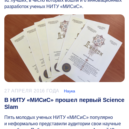
92 лучших, в число которых вошли и 6 инновационных
разработок ученых НИТУ «МИСиС».
27 АПРЕЛЯ 2016 ГОДА
Наука
В НИТУ «МИСиС» прошел первый Science
Slam
Пять молодых ученых НИТУ «МИСиС» популярно
и неформально представили аудитории свои научные