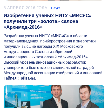
6 АПРЕЛЯ 2016 ГОДА
Наука
Изобретения ученых НИТУ «МИСиС»
получили три «золота» салона
«Архимед-2016»
Разработки ученых НИТУ «МИСиС» в области
материаловедения, приборостроения и энергетики
получили высшие награды XIX Московского
международного Салона изобретений
и инновационных технологий «Архимед-2016».
Высокий уровень инновационных разработок
университета был отмечен специальной наградой
Международной ассоциации изобретений и инноваций
Тайпея (Тайвань).