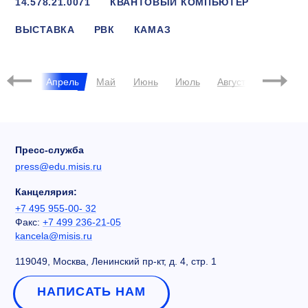
14.578.21.0071
КВАНТОВЫЙ КОМПЬЮТЕР
ВЫСТАВКА
РВК
КАМАЗ
ЭКОСИСТЕМА ИННОВАЦИЙ
БХАДЕШИА
Март
Апрель
Май
Июнь
Июль
Август
Сентябрь
Пресс-служба
press@edu.misis.ru
Канцелярия:
+7 495 955-00- 32
Факс:
+7 499 236-21-05
kancela@misis.ru
119049, Москва, Ленинский пр-кт, д. 4, стр. 1
НАПИСАТЬ НАМ