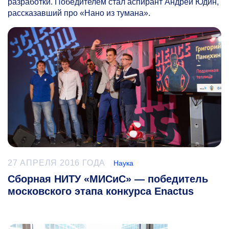
разработки. Победителем стал аспирант Андрей Юдин,
рассказавший про «Нано из тумана».
27 АПРЕЛЯ 2016 ГОДА
Наука
Сборная НИТУ «МИСиС» — победитель
московского этапа конкурса Enactus