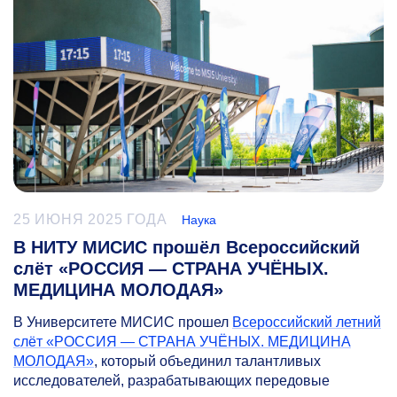
25 ИЮНЯ 2025 ГОДА
Наука
В НИТУ МИСИС прошёл Всероссийский
слёт «РОССИЯ — СТРАНА УЧЁНЫХ.
МЕДИЦИНА МОЛОДАЯ»
В Университете МИСИС прошел
Всероссийский летний
слёт «РОССИЯ — СТРАНА УЧЁНЫХ. МЕДИЦИНА
МОЛОДАЯ»
, который объединил талантливых
исследователей, разрабатывающих передовые