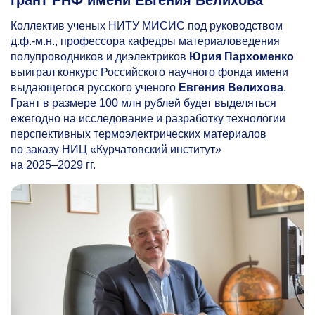
Коллектив ученых НИТУ МИСИС под руководством
д.ф.-м.н., профессора кафедры материало­ведения
полупровод­ников и диэлектриков
Юрия Пархоменко
выиграл конкурс Российского научного фонда имени
выдающегося русского ученого
Евгения Велихова
.
Грант в размере 100 млн рублей будет выделяться
ежегодно на исследование и разработку технологии
перспективных термоэлектрических материалов
по заказу НИЦ «Курчатовский институт»
на
2025–2029 гг.