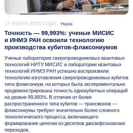
17 ИЮНЯ 2025 ГОДА
Наука
Точность — 99,993%: ученые МИСИС
и ИНМЭ РАН освоили технологию
производства кубитов-флаксониумов
Ученые лаборатории сверхпроводниковых квантовых
технологий НИТУ МИСИС и лаборатории квантовых
технологий ИНМЭ РАН успешно воспроизвели
технологию изготовления сверхпроводниковых кубитов
типа флаксониум, на которых была экспериментально
продемонстрирована точность однокубитных операций
на уровне 99,993%. В отличие от более
распространенного типа кубитов — трансмонов —
флаксониумы требуют значительно более сложного
технологического процесса, включающего
формирование цепочек из десятков джозефсоновских
переходов.