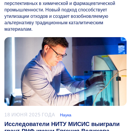
перспективных в химической и фармацевтической
промышленности. Новый подход способствует
утилизации отходов и создает возобновляемую
альтернативу традиционным каталитическим
материалам.
18 ИЮНЯ 2025 ГОДА
Наука
Исследователи НИТУ МИСИС выиграли
грант РНФ имени Евгения Велихова