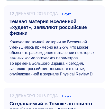
12 ДЕКАБРЯ 2016 ГОДА
Наука
Темная материя Вселенной
«худеет», заявляют российские
физики
Количество темной материи во Вселенной
уменьшилось примерно на
2-5%,
что может
объяснять расхождения в значении некоторых
важных космологических параметров
во времена Большого Взрыва и сегодня,
заявляют российские космологи в статье,
опубликованной в журнале Physical Review D
12 ДЕКАБРЯ 2016 ГОДА
Наука
Создаваемый в Томске автопилот