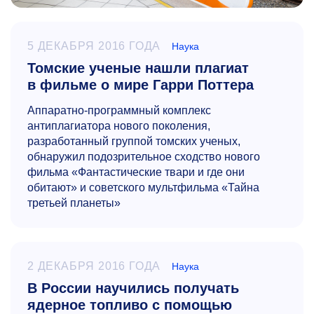
5 ДЕКАБРЯ 2016 ГОДА
Наука
Томские ученые нашли плагиат
в фильме о мире Гарри Поттера
Аппаратно-программный комплекс
антиплагиатора нового поколения,
разработанный группой томских ученых,
обнаружил подозрительное сходство нового
фильма «Фантастические твари и где они
обитают» и советского мультфильма «Тайна
третьей планеты»
2 ДЕКАБРЯ 2016 ГОДА
Наука
В России научились получать
ядерное топливо с помощью