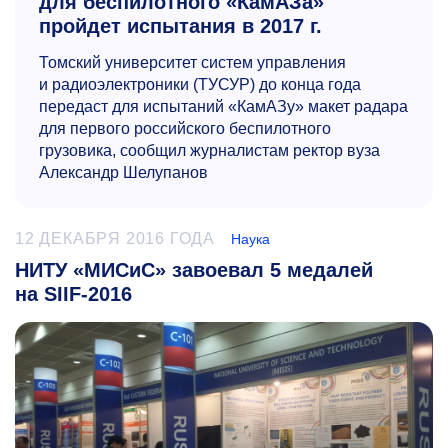
для беспилотного «КамАЗа»
пройдет испытания в 2017 г.
Томский университет систем управления
и радиоэлектроники (ТУСУР) до конца года
передаст для испытаний «КамАЗу» макет радара
для первого российского беспилотного
грузовика, сообщил журналистам ректор вуза
Александр Шелупанов
12 ДЕКАБРЯ 2016 ГОДА
Наука
НИТУ «МИСиС» завоевал 5 медалей
на SIIF-2016