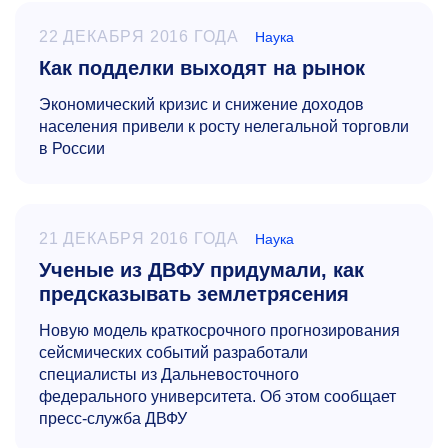
22 ДЕКАБРЯ 2016 ГОДА
Наука
Как подделки выходят на рынок
Экономический кризис и снижение доходов
населения привели к росту нелегальной торговли
в России
21 ДЕКАБРЯ 2016 ГОДА
Наука
Ученые из ДВФУ придумали, как
предсказывать землетрясения
Новую модель краткосрочного прогнозирования
сейсмических событий разработали
специалисты из Дальневосточного
федерального университета. Об этом сообщает
пресс-служба ДВФУ