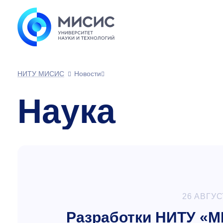
НИТУ МИСИС
Новости
Наука
26 АВГУС
Разработки НИТУ «М