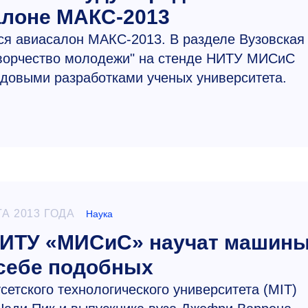
алоне МАКС-2013
ется авиасалон МАКС-2013. В разделе Вузовская
творчество молодежи" на стенде НИТУ МИСиС
едовыми разработками ученых университета.
ТА 2013 ГОДА
Наука
НИТУ «МИСиС» научат машин
себе подобных
сетского технологического университета (MIT)