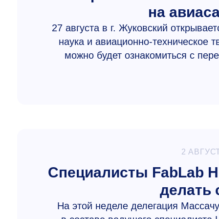
на авиас
27 августа в г. Жуковский открыва
наука и авиационно-техническое 
можно будет ознакомиться с пер
2 АВГУС
Специалисты FabLab 
делать 
На этой неделе делегация Массачу