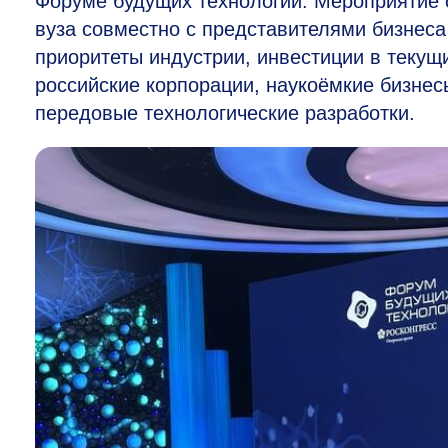
Форуме будущих технологий. Мероприятие о
вуза совместно с представителями бизнеса
приоритеты индустрии, инвестиции в текущ
российские корпорации, наукоёмкие бизнес
передовые технологические разработки.