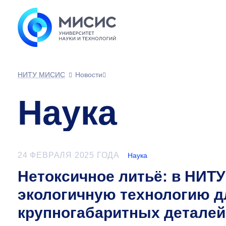
НИТУ МИСИС
Новости
Наука
24 ФЕВРАЛЯ 2025 ГОДА
Наука
Нетоксичное литьё: в НИ
экологичную технологию д
крупногабаритных деталей