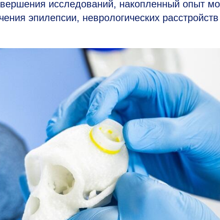
завершения исследований, накопленный опыт м
ения эпилепсии, неврологических расстройств