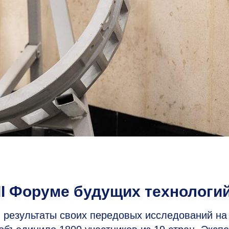
II Форуме будущих технологи
езультаты своих передовых исследований на I