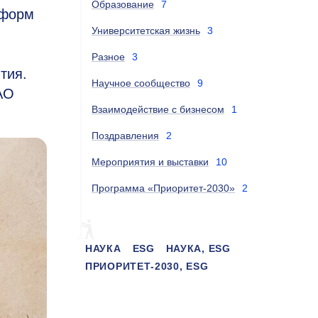
Образование
7
 форм
Университетская жизнь
3
Разное
3
тия.
Научное сообщество
9
АО
Взаимодействие с бизнесом
1
Поздравления
2
Мероприятия и выставки
10
Программа «Приоритет-2030»
2
НАУКА
ESG
НАУКА, ESG
ПРИОРИТЕТ-2030, ESG