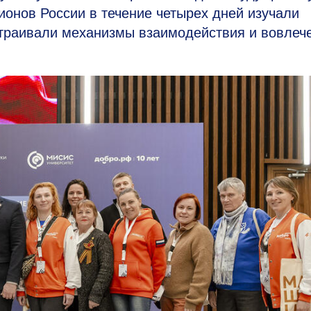
гионов России в течение четырех дней изучали
страивали механизмы взаимодействия и вовлеч