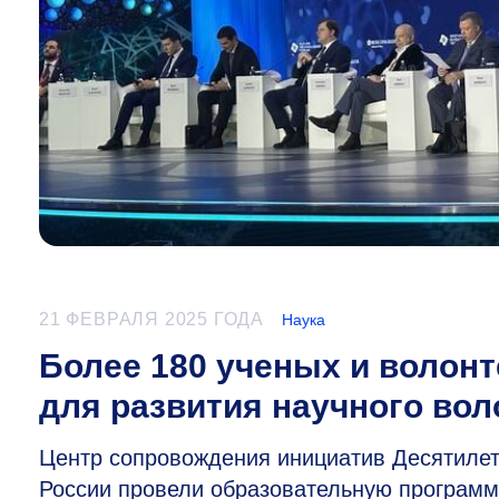
21 ФЕВРАЛЯ 2025 ГОДА
Наука
Более 180 ученых и волон
для развития научного вол
Центр сопровождения инициатив Десятиле
России провели образовательную программ