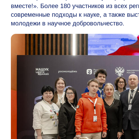
вместе!». Более 180 участников из всех ре
современные подходы к науке, а также вы
молодежи в научное добровольчество.