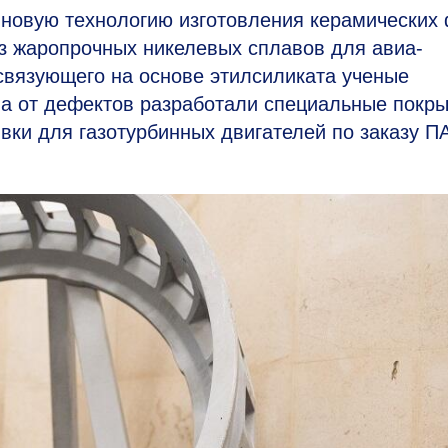
овую технологию изготовления керамических
з жаропрочных никелевых сплавов для авиа-
 связующего на основе этилсиликата ученые
ла от дефектов разработали специальные покры
вки для газотурбинных двигателей по заказу П