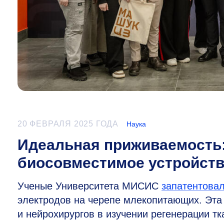
20 ФЕВРАЛЯ 2025 ГОДА
Наука
Идеальная приживаемость
биосовместимое устройств
Ученые Университета МИСИС
запатентова
электродов на черепе млекопитающих. Эта
и нейрохирургов в изучении регенерации тк