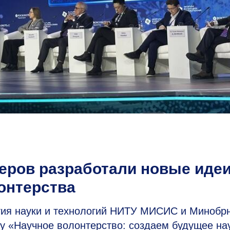
теров разработали новые иде
онтерства
тия науки и технологий НИТУ МИСИС и Минобр
у «Научное волонтерство: создаем будущее на