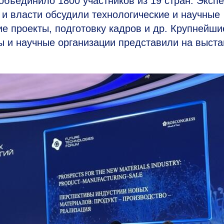
бъединило 1800 участников из 19 стран. Эксп
 и власти обсудили технологические и научные
ие проекты, подготовку кадров и др. Крупнейши
ы и научные организации представили на выста