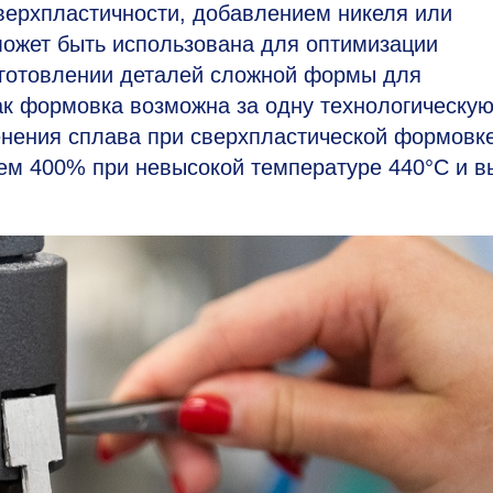
сверхпластичности, добавлением никеля или
может быть использована для оптимизации
зготовлении деталей сложной формы для
ак формовка возможна за одну технологическу
енения сплава при сверхпластической формовке
чем 400% при невысокой температуре 440°C и в