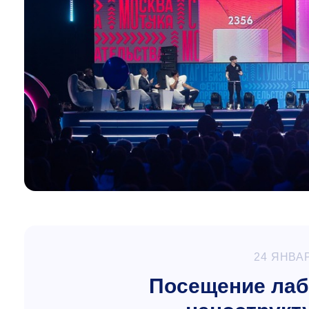
24 ЯНВА
Посещение лаб