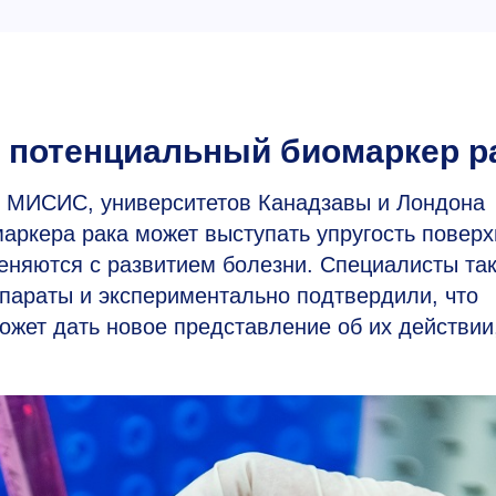
 потенциальный биомаркер р
 МИСИС, университетов Канадзавы и Лондона
маркера рака может выступать упругость поверх
меняются с развитием болезни. Специалисты та
параты и экспериментально подтвердили, что
ожет дать новое представление об их действии