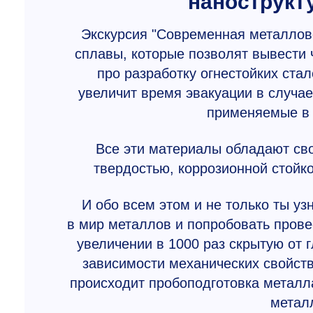
нанострукт
Экскурсия "Современная металлове
сплавы, которые позволят вывести 
про разработку огнестойких ста
увеличит время эвакуации в случа
применяемые в 
Все эти материалы обладают св
твердостью, коррозионной стойко
И обо всем этом и не только ты уз
в мир металлов и попробовать прове
увеличении в 1000 раз скрытую от г
зависимости механических свойств
происходит пробоподготовка металла
металл