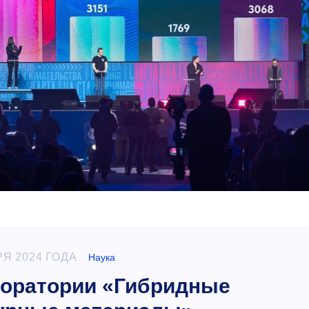
РЯ 2024 ГОДА
Наука
оратории «Гибридные