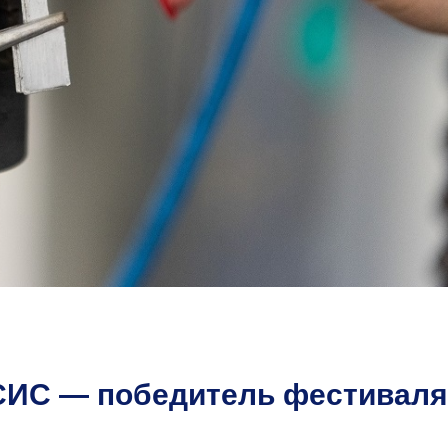
СИС — победитель фестиваля