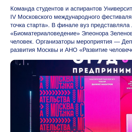
Команда студентов и аспирантов Универси
IV Московского международного фестиваля
точка старта». В финале вуз представляла
«Биоматериаловедение» Элеонора Зеленова
человек. Организаторы мероприятия — Деп
развития Москвы и АНО «Развитие человече