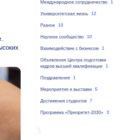
Международное сотрудничество
1
Университетская жизнь
12
Разное
10
ю
Научное сообщество
10
.
ысоких
Взаимодействие с бизнесом
1
Объявления Центра подготовки
кадров высшей квалификации
1
Поздравления
1
Мероприятия и выставки
5
Достижения студентов
7
Программа «Приоритет-2030»
3