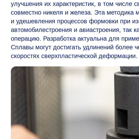
улучшения их характеристик, в том числе 
совместно никеля и железа. Эта методика 
и удешевления процессов формовки при и
автомобилестроения и авиастроения, так к
операцию. Разработка актуальна для прим
Сплавы могут достигать удлинений более 
скоростях сверхпластической деформации.