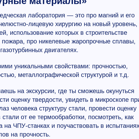
урные материалы»
дческая лаборатория — это про магний и его
челюстно-лицевую хирургию на новый уровень,
лей, использование которых в строительстве
е пожара, про никелевые жаропрочные сплавы,
газотурбинных двигателях.
оими уникальными свойствами: прочностью,
стью, металлографической структурой и т.д.
наешь на экскурсии, где ты сможешь окунуться
сти оценку твердости, увидеть в микроскопе пр
лаз человека структуру стали, провести оценку
 стали от ее термообработки, посмотреть, как
 на ЧПУ-станках и поучаствовать в испытания
ов на прочность.