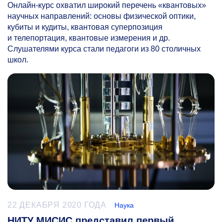
Онлайн-курс охватил широкий перечень «квантовых»
научных направлений: основы физической оптики,
кубиты и кудиты, квантовая суперпозиция
и телепортация, квантовые измерения и др.
Слушателями курса стали педагоги из 80 столичных
школ.
22 ДЕКАБРЯ 2020 ГОДА
Наука
НИТУ МИСИС представил первый