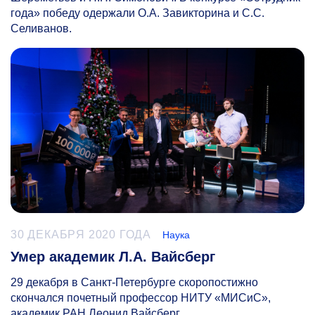
года» победу одержали О.А. Завикторина и С.С.
Селиванов.
30 ДЕКАБРЯ 2020 ГОДА
Наука
Умер академик Л.А. Вайсберг
29 декабря в Санкт-Петербурге скоропостижно
скончался почетный профессор НИТУ «МИСиС»,
академик РАН Леонид Вайсберг.