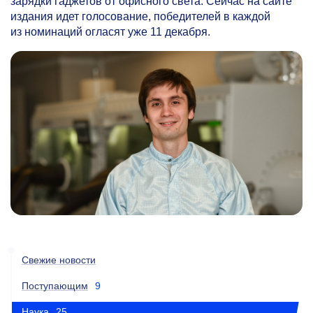
зарядки гаджетов от офисного света. Сейчас на сайте
издания идет голосование, победителей в каждой
из номинаций огласят уже 11 декабря.
Свежие новости
Поступающим
9
Наука
25