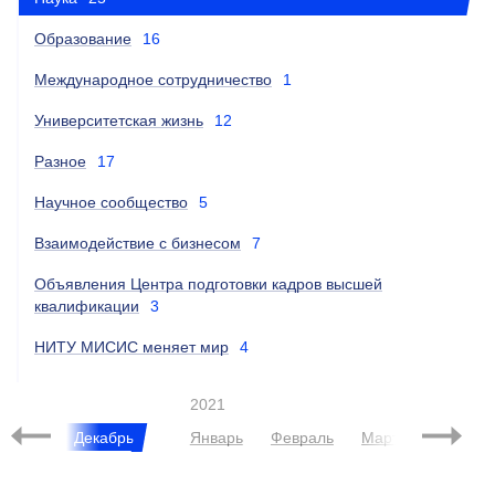
Образование
16
Международное сотрудничество
1
Университетская жизнь
12
Разное
17
Научное сообщество
5
Взаимодействие с бизнесом
7
Объявления Центра подготовки кадров высшей
квалификации
3
НИТУ МИСИС меняет мир
4
2021
Ноябрь
Декабрь
Январь
Февраль
Март
Апрель