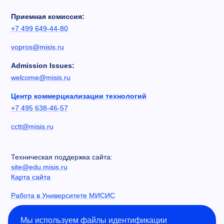
Приемная комиссия:
+7 499 649-44-80
vopros@misis.ru
Admission Issues:
welcome@misis.ru
Центр коммерциализации технологий
+7 495 638-46-57
cctt@misis.ru
Техническая поддержка сайта:
site@edu.misis.ru
Карта сайта
Работа в Университете МИСИС
Сведения об образовательной организации
Мы используем файлы идентификации