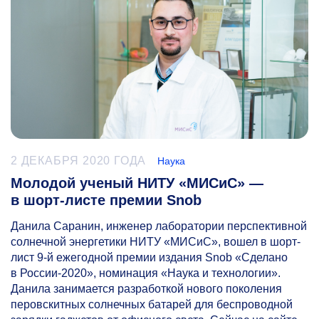
2 ДЕКАБРЯ 2020 ГОДА
Наука
Молодой ученый НИТУ «МИСиС» —
в шорт-листе премии Snob
Данила Саранин, инженер лаборатории перспективной
солнечной энергетики НИТУ «МИСиС», вошел в шорт-
лист
9-й
ежегодной премии издания Snob «Сделано
в России-2020», номинация «Наука и технологии».
Данила занимается разработкой нового поколения
перовскитных солнечных батарей для беспроводной