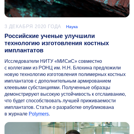
3 ДЕКАБРЯ 2020 ГОДА
Наука
Российские ученые улучшили
технологию изготовления костных
имплантатов
Исследователи НИТУ «МИСиС» совместно
с коллегами из РОНЦ им. Н.Н. Блохина предложили
новую технологию изготовления полимерных костных
имплантатов с дополнительным армированием
клеевыми субстанциями. Полученные образцы
демонстрируют высокую устойчивость к отслаиванию,
что будет способствовать лучшей приживаемости
имплантатов. Статья о разработке опубликована
в журнале
Polymers
.