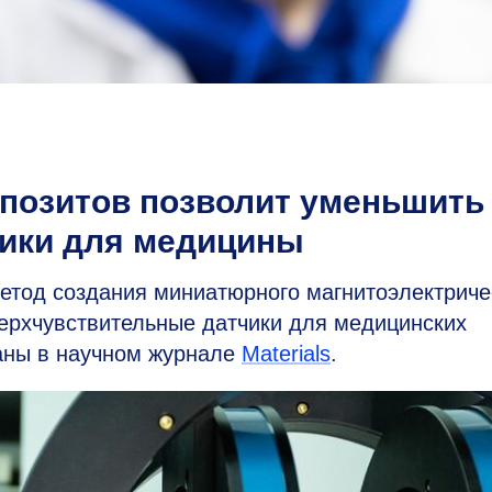
позитов позволит уменьшить
чики для медицины
од создания миниатюрного магнитоэлектриче
верхчувствительные датчики для медицинских
аны в научном журнале
Materials
.