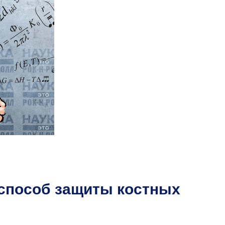
способ защиты костных