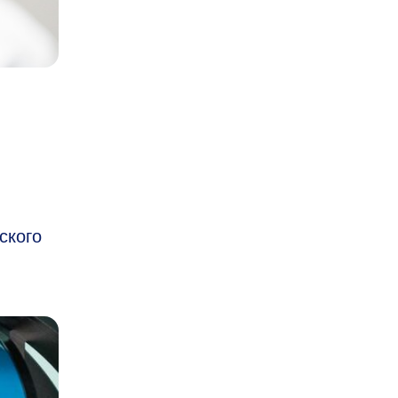
ского