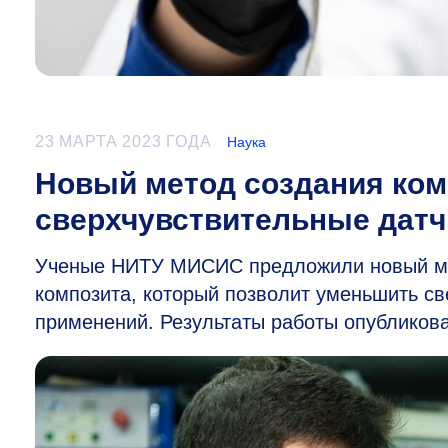
23 МАРТА 2023 ГОДА
Наука
Новый метод создания ком
сверхчувствительные дат
Ученые НИТУ МИСИС предложили новый мет
композита, который позволит уменьшить с
применений. Результаты работы опубликов