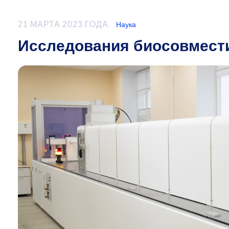
21 МАРТА 2023 ГОДА
Наука
Исследования биосовмест