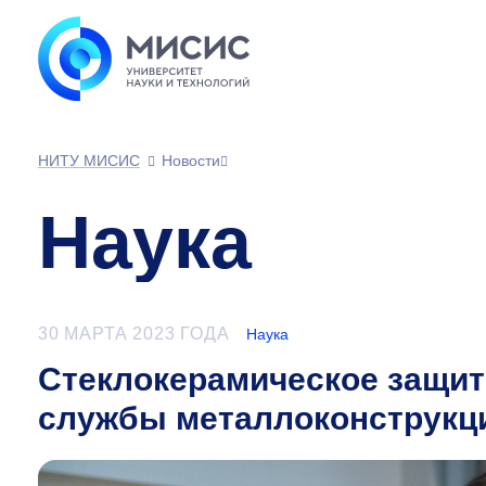
НИТУ МИСИС
Новости
Наука
30 МАРТА 2023 ГОДА
Наука
Стеклокерамическое защит
службы металлоконструкци