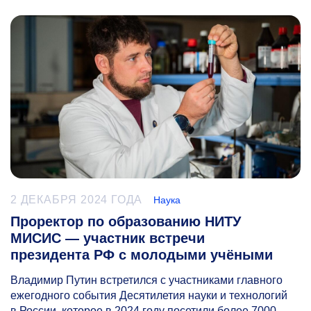
2 ДЕКАБРЯ 2024 ГОДА
Наука
Проректор по образованию НИТУ
МИСИС — участник встречи
президента РФ с молодыми учёными
Владимир Путин встретился с участниками главного
ежегодного события Десятилетия науки и технологий
в России, которое в 2024 году посетили более 7000