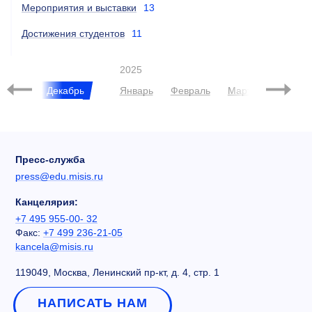
Мероприятия и выставки
13
Достижения студентов
11
2025
Ноябрь
Декабрь
Январь
Февраль
Март
Апрель
Пресс-служба
press@edu.misis.ru
Канцелярия:
+7 495 955-00- 32
Факс:
+7 499 236-21-05
kancela@misis.ru
119049, Москва, Ленинский пр-кт, д. 4, стр. 1
НАПИСАТЬ НАМ