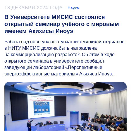
18 ДЕКАБРЯ 2024 ГОДА
Наука
В Университете МИСИС состоялся
открытый семинар учёного с мировым
именем Акихисы Иноуэ
Работа над новым классом магнитомягких материалов
в НИТУ МИСИС должна быть направлена
на коммерциализацию разработок. Об этом в ходе
открытого семинара в университете сообщил
заведующий лабораторией «Перспективные
энергоэффективные материалы» Акихиса Иноуэ.