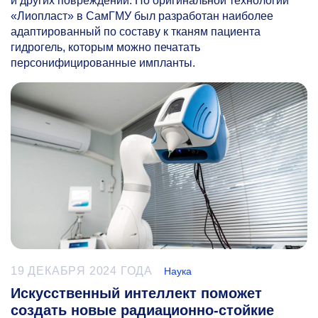
и других повреждений. По оригинальной технологии
«Лиопласт» в СамГМУ был разработан наиболее
адаптированный по составу к тканям пациента
гидрогель, которым можно печатать
персонифицированные импланты.
19 ДЕКАБРЯ 2024 ГОДА
Наука
Искусственный интеллект поможет
создать новые радиационно-стойкие