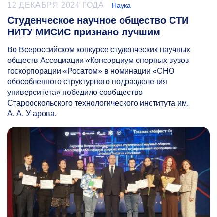
12 ДЕКАБРЯ 2024 ГОДА
Наука
Студенческое научное общество СТИ
НИТУ МИСИС признано лучшим
Во Всероссийском конкурсе студенческих научных
обществ Ассоциации «Консорциум опорных вузов
госкорпорации «Росатом» в номинации «СНО
обособленного структурного подразделения
университета» победило сообщество
Старооскольского технологического института им.
А. А. Угарова.