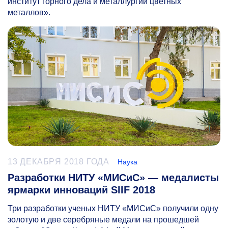
институт горного дела и металлургии цветных
металлов».
13 ДЕКАБРЯ 2018 ГОДА
Наука
Разработки НИТУ «МИСиС» — медалисты
ярмарки инноваций SIIF 2018
Три разработки ученых НИТУ «МИСиС» получили одну
золотую и две серебряные медали на прошедшей