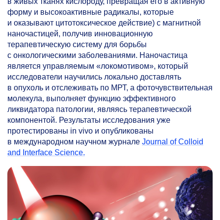
в живых тканях кислороду, превращая его в активную
форму и высокоактивные радикалы, которые
и оказывают цитотоксическое действие) с магнитной
наночастицей, получив инновационную
терапевтическую систему для борьбы
с онкологическими заболеваниями. Наночастица
является управляемым «локомотивом», который
исследователи научились локально доставлять
в опухоль и отслеживать по МРТ, а фоточувствительная
молекула, выполняет функцию эффективного
ликвидатора патологии, являясь терапевтической
компонентой. Результаты исследования уже
протестированы in vivo и опубликованы
в международном научном журнале
Journal of Colloid
and Interface Science.