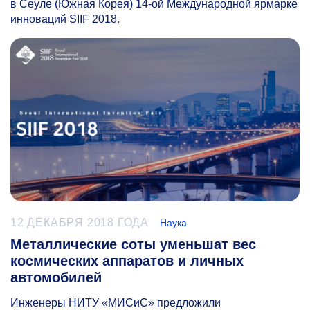
в Сеуле (Южная Корея)
14-ой
Международной ярмарке
инноваций SIIF 2018.
12 ДЕКАБРЯ 2018 ГОДА
Наука
Металлические соты уменьшат вес
космических аппаратов и личных
автомобилей
Инженеры НИТУ «МИСиС» предложили