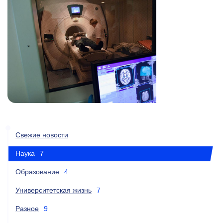
Свежие новости
Наука
7
Образование
4
Университетская жизнь
7
Разное
9