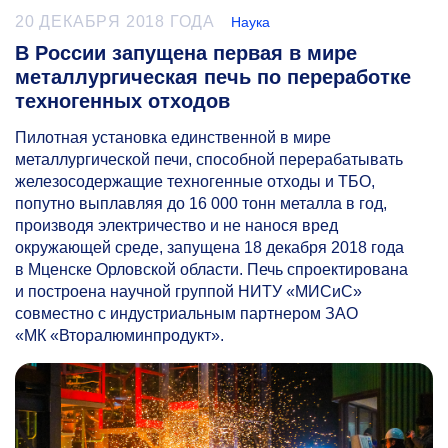
20 ДЕКАБРЯ 2018 ГОДА
Наука
В России запущена первая в мире
металлургическая печь по переработке
техногенных отходов
Пилотная установка единственной в мире
металлургической печи, способной перерабатывать
железосодержащие техногенные отходы и ТБО,
попутно выплавляя до 16 000 тонн металла в год,
производя электричество и не нанося вред
окружающей среде, запущена 18 декабря 2018 года
в Мценске Орловской области. Печь спроектирована
и построена научной группой НИТУ «МИСиС»
совместно с индустриальным партнером ЗАО
«МК «Вторалюминпродукт».