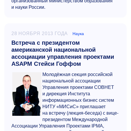
организованный Министерством образования
и науки России.
28 НОЯБРЯ 2013 ГОДА
Наука
Встреча с президентом
американской национальной
ассоциации управления проектами
ASAPM Стейси Гоффом
Молодёжная секция российской
национальной ассоциации
Управления проектами СОВНЕТ
и дирекция Института
информационных бизнес систем
НИТУ «МИСиС» приглашает
на встречу (лекция-беседа) с вице-
президентом Международной
Ассоциации Управления Проектами IPMA,