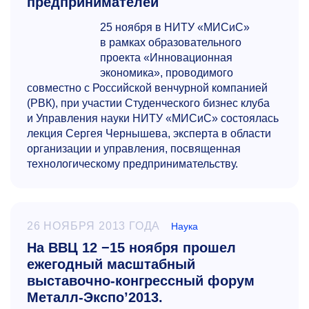
предпринимателей
25 ноября в НИТУ «МИСиС»
в рамках образовательного
проекта «Инновационная
экономика», проводимого
совместно с Российской венчурной компанией
(РВК), при участии Студенческого бизнес клуба
и Управления науки НИТУ «МИСиС» состоялась
лекция Сергея Чернышева, эксперта в области
организации и управления, посвященная
технологическому предпринимательс
тву.
26 НОЯБРЯ 2013 ГОДА
Наука
На ВВЦ 12 −15 ноября прошел
ежегодный масштабный
выставочно-конгрессный форум
Металл-Экспо’2013.