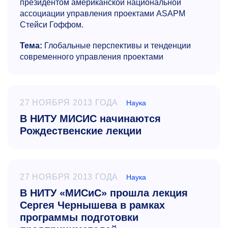
президентом американской национальной
ассоциации управления проектами ASAPM
Стейси Гоффом.
Тема:
Глобальные перспективы и тенденции
современного управления проектами
27 НОЯБРЯ 2013 ГОДА
Наука
В НИТУ МИСИС начинаются
Рождественские лекции
27 НОЯБРЯ 2013 ГОДА
Наука
В НИТУ «МИСиС» прошла лекция
Сергея Чернышева в рамках
программы подготовки