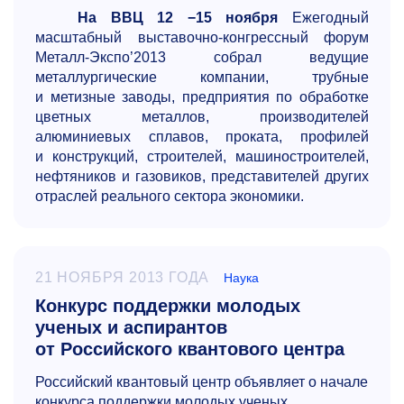
На ВВЦ 12 −15 ноября
Ежегодный
масштабный выставочно-конгрессный форум
Металл-Экспо’2013 собрал ведущие
металлургические компании, трубные
и метизные заводы, предприятия по обработке
цветных металлов, производителей
алюминиевых сплавов, проката, профилей
и конструкций, строителей, машиностроителей,
нефтяников и газовиков, представителей других
отраслей реального сектора экономики.
21 НОЯБРЯ 2013 ГОДА
Наука
Конкурс поддержки молодых
ученых и аспирантов
от Российского квантового центра
Российский квантовый центр объявляет о начале
конкурса поддержки молодых ученых