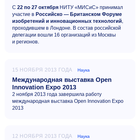
С
22 по 27 октября
НИТУ «МИСиС» принимал
участие в
Российско — Британском Форуме
изобретений и инновационных технологий
,
проходившем в Лондоне. В состав российской
делегации вошли 16 организаций из Москвы
и регионов.
15 НОЯБРЯ 2013 ГОДА
Наука
Международная выставка Open
Innovation Expo 2013
2 ноября 2013 года завершила работу
международная выставка Open Innovation Expo
2013
12 НОЯБРЯ 2013 ГОДА
Наука