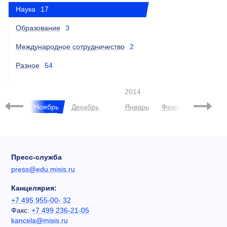
Наука
17
Образование
3
Международное сотрудничество
2
Разное
54
2014
ктябрь
Ноябрь
Декабрь
Январь
Февраль
Март
Пресс-служба
press@edu.misis.ru
Канцелярия:
+7 495 955-00- 32
Факс:
+7 499 236-21-05
kancela@misis.ru