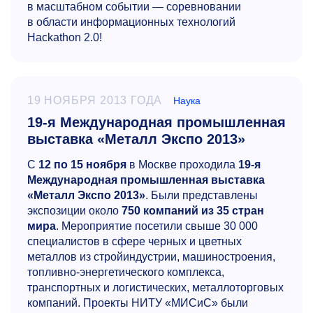
в масштабном событии — соревновании
в области информационных технологий
Hackathon 2.0!
19 НОЯБРЯ 2013 ГОДА
Наука
19-я Международная промышленная
выставка «Металл Экспо 2013»
С
12 по 15 ноября
в Москве проходила
19-я
Международная промышленная выставка
«Металл Экспо 2013»
. Были представлены
экспозиции около
750 компаний из 35 стран
мира
. Мероприятие посетили свыше 30 000
специалистов в сфере черных и цветных
металлов из стройиндустрии, машиностроения,
топливно-энергетического комплекса,
транспортных и логистических, металлоторговых
компаний. Проекты НИТУ «МИСиС» были