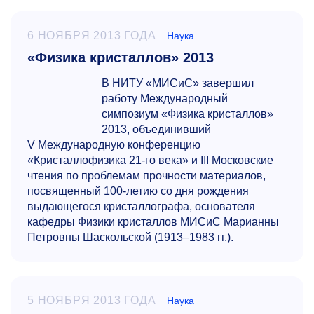
6 НОЯБРЯ 2013 ГОДА
Наука
«Физика кристаллов» 2013
В НИТУ «МИСиС» завершил
работу Международный
симпозиум «Физика кристаллов»
2013, объединивший
V Международную конференцию
«Кристаллофизика
21-го
века» и III Московские
чтения по проблемам прочности материалов,
посвященный
100-летию
со дня рождения
выдающегося кристаллографа, основателя
кафедры Физики кристаллов МИСиС Марианны
Петровны Шаскольской
(1913–1983
гг.).
5 НОЯБРЯ 2013 ГОДА
Наука