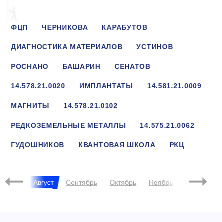
ФЦП
ЧЕРНИКОВА
КАРАБУТОВ
ДИАГНОСТИКА МАТЕРИАЛОВ
УСТИНОВ
РОСНАНО
БАШАРИН
СЕНАТОВ
14.578.21.0020
ИМПЛАНТАТЫ
14.581.21.0009
МАГНИТЫ
14.578.21.0102
РЕДКОЗЕМЕЛЬНЫЕ МЕТАЛЛЫ
14.575.21.0062
ГУДОШНИКОВ
КВАНТОВАЯ ШКОЛА
РКЦ
СВЕРХПРОВОДЯЩИЕ МЕТАМАТЕРИАЛЫ
Июль
Август
Сентябрь
Октябрь
Ноябрь
Декабрь