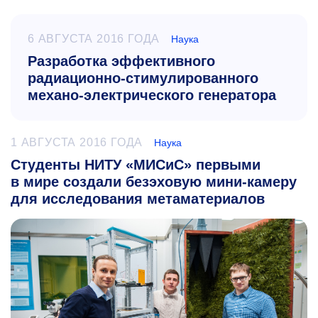
6 АВГУСТА 2016 ГОДА
Наука
Разработка эффективного
радиационно-стимулированного
механо-электрического генератора
1 АВГУСТА 2016 ГОДА
Наука
Студенты НИТУ «МИСиС» первыми
в мире создали безэховую мини-камеру
для исследования метаматериалов