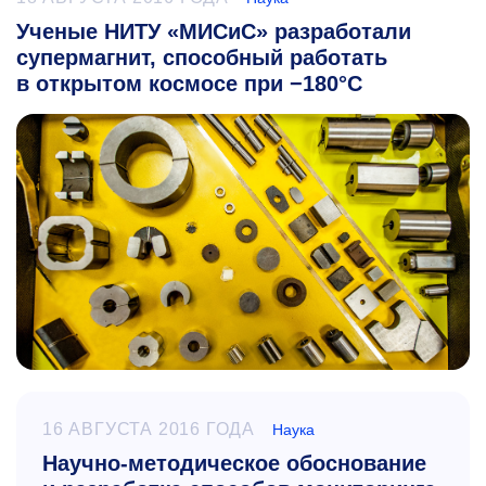
Ученые НИТУ «МИСиС» разработали
супермагнит, способный работать
в открытом космосе при −180°С
16 АВГУСТА 2016 ГОДА
Наука
Научно-методическое обоснование