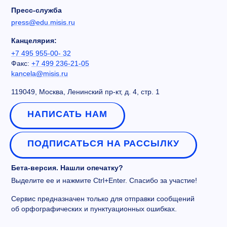
Пресс-служба
press@edu.misis.ru
Канцелярия:
+7 495 955-00- 32
Факс:
+7 499 236-21-05
kancela@misis.ru
119049, Москва, Ленинский пр-кт, д. 4, стр. 1
НАПИСАТЬ НАМ
ПОДПИСАТЬСЯ НА РАССЫЛКУ
Бета-версия. Нашли опечатку?
Выделите ее и нажмите Ctrl+Enter. Спасибо за участие!
Сервис предназначен только для отправки сообщений
об орфографических и пунктуационных ошибках.