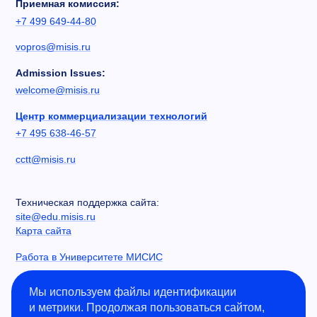
Приемная комиссия:
+7 499 649-44-80
vopros@misis.ru
Admission Issues:
welcome@misis.ru
Центр коммерциализации технологий
+7 495 638-46-57
cctt@misis.ru
Техническая поддержка сайта:
site@edu.misis.ru
Карта сайта
Работа в Университете МИСИС
Сведения об образовательной организации
Мы используем файлы идентификации
и метрики. Продолжая пользоваться сайтом,
Информация о закупках