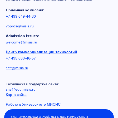
Приемная комиссия:
+7 499 649-44-80
vopros@misis.ru
Admission Issues:
welcome@misis.ru
Центр коммерциализации технологий
+7 495 638-46-57
cctt@misis.ru
Техническая поддержка сайта:
site@edu.misis.ru
Карта сайта
Работа в Университете МИСИС
Сведения об образовательной организации
Мы используем файлы идентификации