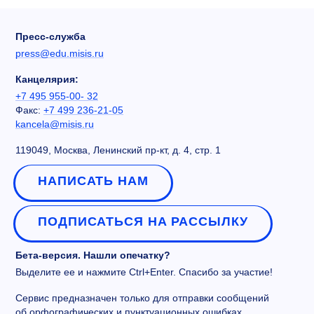
Пресс-служба
press@edu.misis.ru
Канцелярия:
+7 495 955-00- 32
Факс:
+7 499 236-21-05
kancela@misis.ru
119049, Москва, Ленинский пр-кт, д. 4, стр. 1
НАПИСАТЬ НАМ
ПОДПИСАТЬСЯ НА РАССЫЛКУ
Бета-версия. Нашли опечатку?
Выделите ее и нажмите Ctrl+Enter. Спасибо за участие!
Сервис предназначен только для отправки сообщений
об орфографических и пунктуационных ошибках.