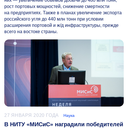
них — увеличение объемов добычи до 480 млн тонн,
рост портовых мощностей, снижение смертности
на предприятиях. Также в планах увеличение экспорта
российского угля до 440 млн тонн при условии
расширения портовой и ж/д инфраструктуры, прежде
всего на востоке страны.
27 ЯНВАРЯ 2020 ГОДА
Наука
В НИТУ «МИСиС» наградили победителей