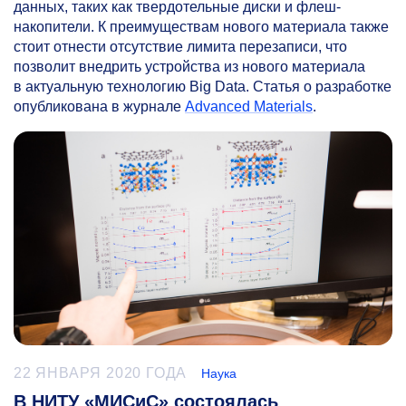
данных, таких как твердотельные диски и флеш-
накопители. К преимуществам нового материала также
стоит отнести отсутствие лимита перезаписи, что
позволит внедрить устройства из нового материала
в актуальную технологию Big Data. Статья о разработке
опубликована в журнале
Advanced Materials
.
22 ЯНВАРЯ 2020 ГОДА
Наука
В НИТУ «МИСиС» состоялась