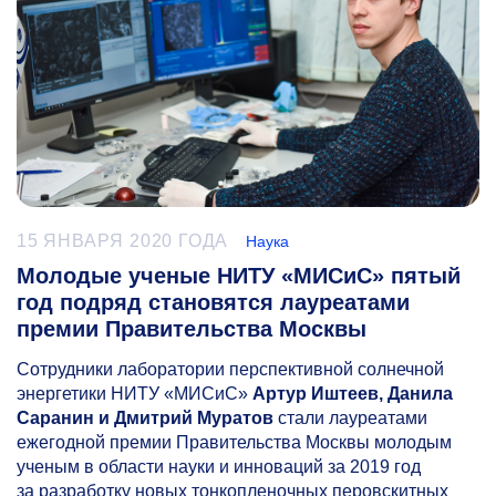
15 ЯНВАРЯ 2020 ГОДА
Наука
Молодые ученые НИТУ «МИСиС» пятый
год подряд становятся лауреатами
премии Правительства Москвы
Сотрудники лаборатории перспективной солнечной
энергетики НИТУ «МИСиС»
Артур Иштеев, Данила
Саранин и Дмитрий Муратов
стали лауреатами
ежегодной премии Правительства Москвы молодым
ученым в области науки и инноваций за 2019 год
за разработку новых тонкопленочных перовскитных