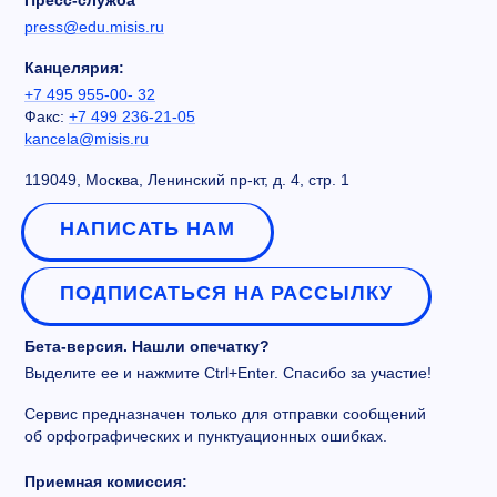
Пресс-служба
press@edu.misis.ru
Канцелярия:
+7 495 955-00- 32
Факс:
+7 499 236-21-05
kancela@misis.ru
119049, Москва, Ленинский пр-кт, д. 4, стр. 1
НАПИСАТЬ НАМ
ПОДПИСАТЬСЯ НА РАССЫЛКУ
Бета-версия. Нашли опечатку?
Выделите ее и нажмите Ctrl+Enter. Спасибо за участие!
Сервис предназначен только для отправки сообщений
об орфографических и пунктуационных ошибках.
Приемная комиссия: