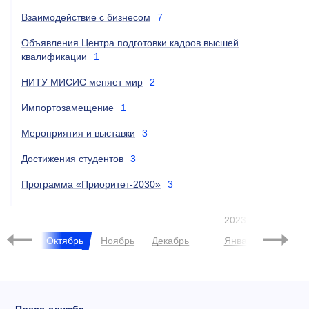
Взаимодействие с бизнесом
7
Объявления Центра подготовки кадров высшей
квалификации
1
НИТУ МИСИС меняет мир
2
Импортозамещение
1
Мероприятия и выставки
3
Достижения студентов
3
Программа «Приоритет-2030»
3
2023
нтябрь
Октябрь
Ноябрь
Декабрь
Январь
Феврал