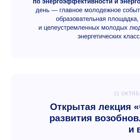
по энергоэффективности и энерг
день — главное молодежное событ
образовательная площадка,
и целеустремленных молодых люд
энергетических клас
21 ОКТЯБ
Открытая лекция «
развития возобнов
и 