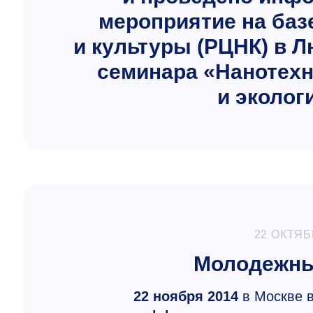
мероприятие на баз
и культуры (РЦНК) в 
семинара «Нанотехн
и эколог
22 ОКТЯБ
Молодежны
22 ноября 2014
в Москве 