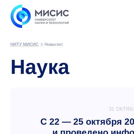
НИТУ МИСИС
Новости
Наука
31 ОКТЯБ
С 22 — 25 октября 2
и проведено инф