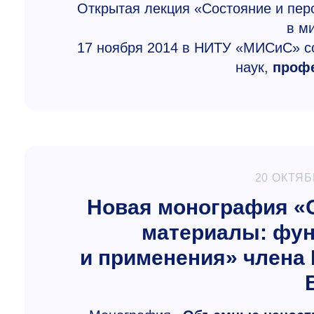
Открытая лекция «Состояние и пер
в м
17 ноября 2014 в НИТУ «МИСиС» со
наук,
профе
20 ОКТЯБ
Новая монография «
материалы: фу
и применения» члена