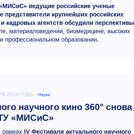
 «МИСиС» ведущие российские ученые
же представители крупнейших российских
 и кадровых агентств обсудили перспективы
еле, материаловедении, биомедицине, высоких
е и профессиональном образовании
.
РЯ 2014 ГОДА
Наука
ого научного кино 360° снова
ТУ «МИСиС»
в рамках
IV Фестиваля актуального научного