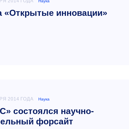
РЯ 2014 ГОДА
Наука
а «Открытые инновации»
РЯ 2014 ГОДА
Наука
» состоялся научно-
тельный форсайт