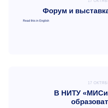
17 ОКТЯБ
Форум и выставк
Read this in English
17 ОКТЯБ
В НИТУ «МИСиС
образова