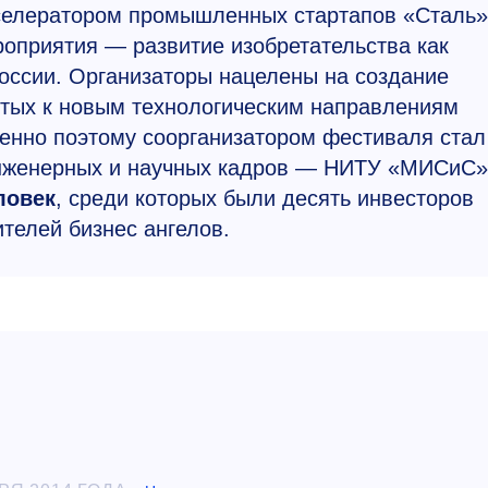
кселератором промышленных стартапов «Сталь»
приятия — развитие изобретательства как
оссии. Организаторы нацелены на создание
ытых к новым технологическим направлениям
енно поэтому соорганизатором фестиваля стал
инженерных и научных кадров — НИТУ «МИСиС»
ловек
, среди которых были десять инвесторов
ителей бизнес ангелов.