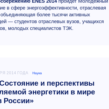
осбережению ENES 2014
пройдет Молодежный
ие в сфере энергоэффективности, отраслевая
 объединяющая более тысячи активных
ей — студентов отраслевых вузов, учащихся
сов, молодых специалистов ТЭК.
РЯ 2014 ГОДА
Наука
Состояние и перспективы
ляемой энергетики в мире
в России»