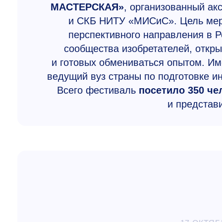
МАСТЕРСКАЯ»
, организованный а
и СКБ НИТУ «МИСиС». Цель меро
перспективного направления в Р
сообщества изобретателей, откр
и готовых обмениваться опытом. Им
ведущий вуз страны по подготовке 
Всего фестиваль
посетило 350 че
и представ