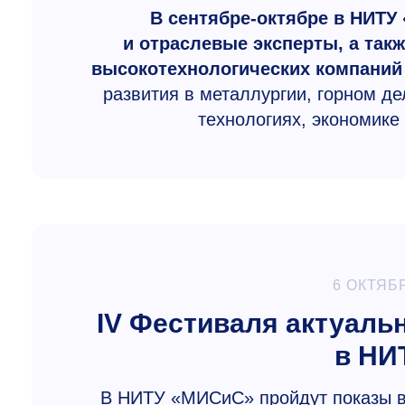
В сентябре-октябре в НИТУ
и отраслевые эксперты, а так
высокотехнологических компаний
развития в металлургии, горном д
технологиях, экономик
6 ОКТЯБ
IV Фестиваля актуальн
в НИ
В НИТУ «МИСиС» пройдут показы 