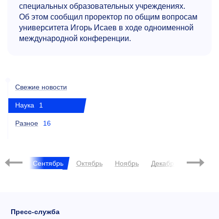
специальных образовательных учреждениях.
Об этом сообщил проректор по общим вопросам
университета Игорь Исаев в ходе одноименной
международной конференции.
Свежие новости
Наука
1
Разное
16
2012
2013
Январь
Сентябрь
Октябрь
Ноябрь
Декабрь
Янва
Пресс-служба