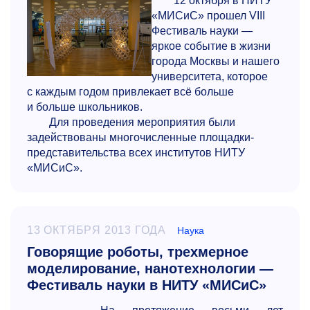
12 октября в НИТУ
«МИСиС» прошел VIII
Фестиваль науки —
яркое событие в жизни
города Москвы и нашего
университета, которое
с каждым годом привлекает всё больше
и больше школьников.
Для проведения мероприятия были
задействованы многочисленные площадки-
представительства всех институтов НИТУ
«МИСиС».
13 ОКТЯБРЯ 2013 ГОДА
Наука
Говорящие роботы, трехмерное
моделирование, нанотехнологии —
Фестиваль науки в НИТУ «МИСиС»