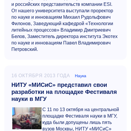
и российских представительств компании ESI.
От нашего университета выступали проректор
по науке и инновациям Михаил Рудольфович
Филонов, Заведующий кафедрой «Технологии
литейных процессов» Владимир Дмитриевич
Белов, Заместитель директора института Экотех
по науке и инновациям Павел Владимирович
Петровский.
16 ОКТЯБРЯ 2013 ГОДА
Наука
НИТУ «МИСиС» представил свои
разработки на площадке Фестиваля
науки в МГУ
С 11 по 13 октября на центральной
площадке Фестиваля науки в МГУ,
куда были допущены лишь пять
вузов Москвы, НИТУ «МИСиС»