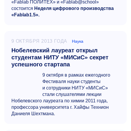
«Fablab ПОЛИТЕХ» и «Fablab@school»
состоится
Неделя цифрового производства
«Fablab1.5».
9 ОКТЯБРЯ 2013 ГОДА
Наука
Нобелевский лауреат открыл
студентам НИТУ «МИСиС» секрет
успешного стартапа
9 октября в рамках ежегодного
Фестиваля науки студенты
и сотрудники НИТУ «МИСиС»
стали слушателями лекции
Нобелевского лауреата по химии 2011 года,
профессора университета г. Хайфы Технион
Даниеля Шехтмана.