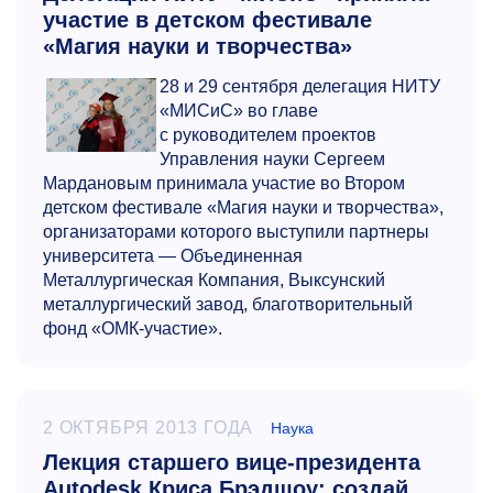
участие в детском фестивале
«Магия науки и творчества»
28 и 29 сентября делегация НИТУ
«МИСиС» во главе
с руководителем проектов
Управления науки Сергеем
Мардановым принимала участие во Втором
детском фестивале «Магия науки и творчества»,
организаторами которого выступили партнеры
университета — Объединенная
Металлургическая Компания, Выксунский
металлургический завод, благотворительный
фонд «ОМК-участие».
2 ОКТЯБРЯ 2013 ГОДА
Наука
Лекция старшего вице-президента
Autodesk Криса Брэдшоу: создай