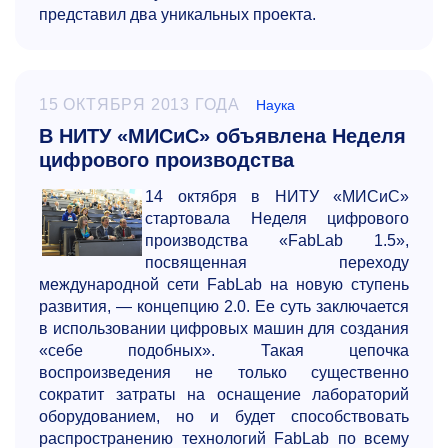
представил два уникальных проекта.
15 ОКТЯБРЯ 2013 ГОДА
Наука
В НИТУ «МИСиС» объявлена Неделя
цифрового производства
14 октября в НИТУ «МИСиС»
стартовала Неделя цифрового
производства «FabLab 1.5»,
посвященная переходу
международной сети FabLab на новую ступень
развития, — концепцию 2.0. Ее суть заключается
в использовании цифровых машин для создания
«себе подобных». Такая цепочка
воспроизведения не только существенно
сократит затраты на оснащение лабораторий
оборудованием, но и будет способствовать
распространению технологий FabLab по всему