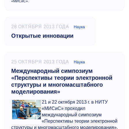
«МИСиС».
28 ОКТЯБРЯ 2013 ГОДА
Наука
Открытые инновации
25 ОКТЯБРЯ 2013 ГОДА
Наука
Международный симпозиум
«Перспективы теории электронной
структуры и многомасштабного
моделирования»
21 и 22 октября 2013 г. в НИТУ
«МИСиС» проходил
международный симпозиум
«Перспективы теории электронной
структуры и многомасштабного моделирования»,