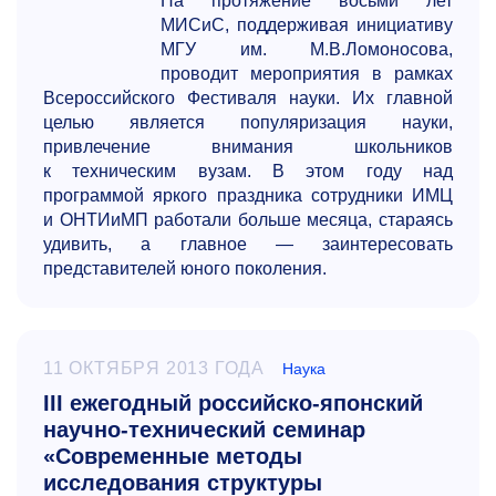
На протяжение восьми лет
МИСиС, поддерживая инициативу
МГУ им. М.В.Ломоносова,
проводит мероприятия в рамках
Всероссийского Фестиваля науки. Их главной
целью является популяризация науки,
привлечение внимания школьников
к техническим вузам. В этом году над
программой яркого праздника сотрудники ИМЦ
и ОНТИиМП работали больше месяца, стараясь
удивить, а главное — заинтересовать
представителей юного поколения.
11 ОКТЯБРЯ 2013 ГОДА
Наука
III ежегодный российско-японский
научно-технический семинар
«Современные методы
исследования структуры