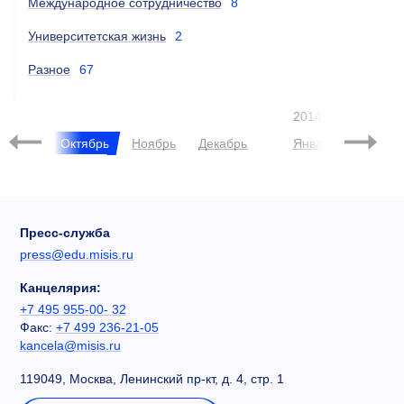
Международное сотрудничество
8
Университетская жизнь
2
Разное
67
2014
нтябрь
Октябрь
Ноябрь
Декабрь
Январь
Феврал
Пресс-служба
press@edu.misis.ru
Канцелярия:
+7 495 955-00- 32
Факс:
+7 499 236-21-05
kancela@misis.ru
119049, Москва, Ленинский пр-кт, д. 4, стр. 1