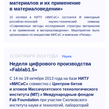
материалов и их применение
в материаловедении»
10 октября в НИТУ «МИСиС» состоялся III ежегодный
российско-японский научно-технический семинар
«Современные методы исследования структуры материалов
и их применение в материаловедении». Мероприятие было
организовано по инициативе МИСиС и компании «Ригаку».
11 ОКТЯБРЯ 2013 ГОДА
Наука
Неделя цифрового производства
«Fablab1.5»
С 14 по 19 октября 2013 года на базе
НИТУ
«МИСиС»
совместно с
Центром битов
и атомов
Массачусетского технологического
института (MIT)
и
Международным фондом
Fab
Foundation
при участии Сколковского
института науки и технологий, лабораторий