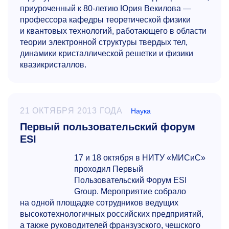
приуроченный к
80-летию
Юрия Векилова —
профессора кафедры теоретической физики
и квантовых технологий, работающего в области
теории электронной структуры твердых тел,
динамики кристаллической решетки и физики
квазикристаллов.
21 ОКТЯБРЯ 2013 ГОДА
Наука
Первый пользовательский форум
ESI
17 и 18 октября в НИТУ «МИСиС»
проходил Первый
Пользовательский Форум ESI
Group. Мероприятие собрало
на одной площадке сотрудников ведущих
высокотехнологичных российских предприятий,
а также руководителей франзузского, чешского