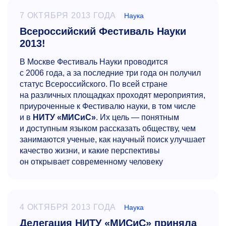
7 ОКТЯБРЯ 2013 ГОДА
Наука
Всероссийский Фестиваль Науки
2013!
В Москве Фестиваль Науки проводится
с 2006 года, а за последние три года он получил
статус Всероссийского. По всей стране
на различных площадках проходят мероприятия,
приуроченные к Фестивалю науки, в том числе
и в
НИТУ «МИСиС»
. Их цель — понятным
и доступным языком рассказать обществу, чем
занимаются ученые, как научный поиск улучшает
качество жизни, и какие перспективы
он открывает современному человеку
4 ОКТЯБРЯ 2013 ГОДА
Наука
Делегация НИТУ «МИСиС» приняла