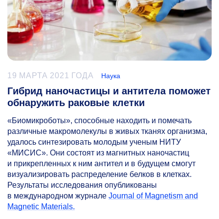
19 МАРТА 2021 ГОДА
Наука
Гибрид наночастицы и антитела поможет
обнаружить раковые клетки
«Биомикроботы», способные находить и помечать
различные макромолекулы в живых тканях организма,
удалось синтезировать молодым ученым НИТУ
«МИСИС». Они состоят из магнитных наночастиц
и прикрепленных к ним антител и в будущем смогут
визуализировать распределение белков в клетках.
Результаты исследования опубликованы
в международном журнале
Journal of Magnetism and
Magnetic Materials.