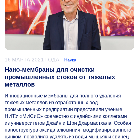
16 МАРТА 2021 ГОДА
Наука
Нано-мембраны для очистки
промышленных стоков от тяжелых
металлов
Инновационные мембраны для полного удаления
тяжелых металлов из отработанных вод
промышленных предприятий представили ученые
НИТУ «МИСиС» совместно с индийскими коллегами
из университетов Джайн и Шри Дхармастхала. Особая
наноструктура оксида алюминия, модифицированного
цинком, позволила удалять из воды мышьяк и свинец