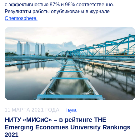
с эффективностью 87% и 98% соответственно.
Результаты работы опубликованы в журнале
Chemosphere.
11 МАРТА 2021 ГОДА
Наука
НИТУ «МИСиС» – в рейтинге THE
Emerging Economies University Rankings
2021