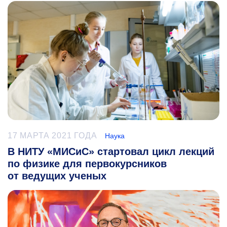
17 МАРТА 2021 ГОДА
Наука
В НИТУ «МИСиС» стартовал цикл лекций
по физике для первокурсников
от ведущих ученых