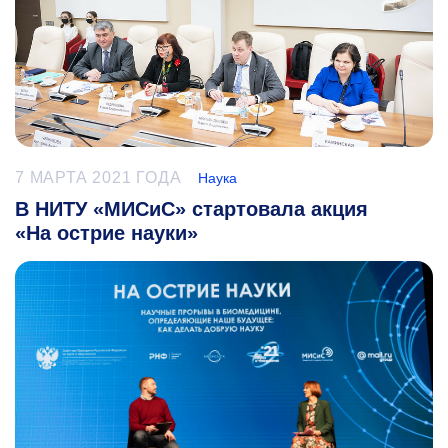
7 МАРТА 2021 ГОДА
Наука
В НИТУ «МИСиС» стартовала акция
«На острие науки»