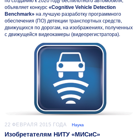
по созданию к 2020 году беспилотного автомобиля,
объявляет конкурс
«Cognitive Vehicle Detection
Benchmark»
на лучшую разработку программного
обеспечения (ПО) детекции транспортных средств,
движущихся по дорогам, на изображениях, полученных
с движущейся видеокамеры (видеорегистраторa).
22 ФЕВРАЛЯ 2015 ГОДА
Наука
Изобретателям НИТУ «МИСиС»