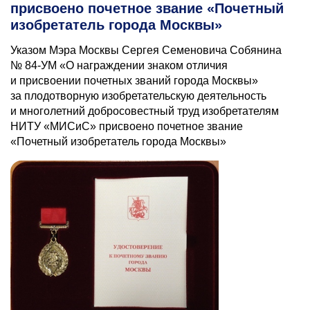
присвоено почетное звание «Почетный
изобретатель города Москвы»
Указом Мэра Москвы Сергея Семеновича Собянина
№ 84-УМ «О награждении знаком отличия
и присвоении почетных званий города Москвы»
за плодотворную изобретательскую деятельность
и многолетний добросовестный труд изобретателям
НИТУ «МИСиС» присвоено почетное звание
«Почетный изобретатель города Москвы»