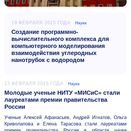
19 ФЕВРАЛЯ 2015 ГОДА
Наука
Создание программно-
вычислительного комплекса для
компьютерного моделирования
взаимодействия углеродных
нанотрубок с водородом
13 ФЕВРАЛЯ 2015 ГОДА
Наука
Молодые ученые НИТУ «МИСиС» стали
лауреатами премии правительства
России
Ученые Алексей Афанасьев, Андрей Игнатов, Ольга
Криволапова и Елена Тарасова стали лауреатами
премии правительства России в области науки