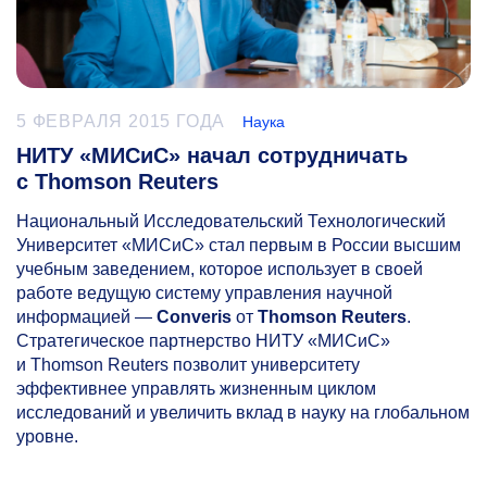
5 ФЕВРАЛЯ 2015 ГОДА
Наука
НИТУ «МИСиС» начал сотрудничать
с Thomson Reuters
Национальный Исследовательский Технологический
Университет «МИСиС» стал первым в России высшим
учебным заведением, которое использует в своей
работе ведущую систему управления научной
информацией —
Converis
от
Thomson Reuters
.
Стратегическое партнерство НИТУ «МИСиС»
и Thomson Reuters позволит университету
эффективнее управлять жизненным циклом
исследований и увеличить вклад в науку на глобальном
уровне.