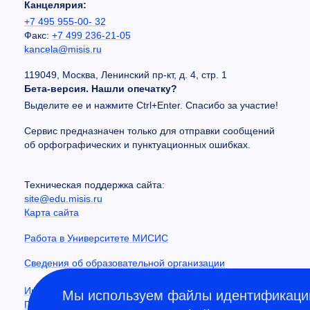
Канцелярия:
+7 495 955-00- 32
Факс:
+7 499 236-21-05
kancela@misis.ru
119049, Москва, Ленинский пр-кт, д. 4, стр. 1
Бета-версия. Нашли опечатку?
Выделите ее и нажмите Ctrl+Enter. Спасибо за участие!
Сервис предназначен только для отправки сообщений
об орфографических и пунктуационных ошибках.
Техническая поддержка сайта:
site@edu.misis.ru
Карта сайта
Работа в Университете МИСИС
Сведения об образовательной организации
Информация о закупках
Мы используем файлы идентификации
Противодействие коррупции