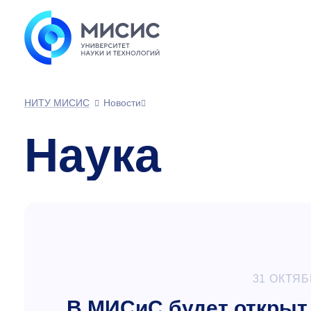
НИТУ МИСИС
Новости
Наука
31 ОКТЯБ
В МИСиС будет открыт