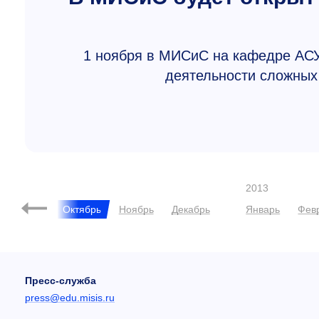
1 ноября в МИСиС на кафедре АСУ
деятельности сложных
2013
Сентябрь
Октябрь
Ноябрь
Декабрь
Январь
Фев
Пресс-служба
press@edu.misis.ru