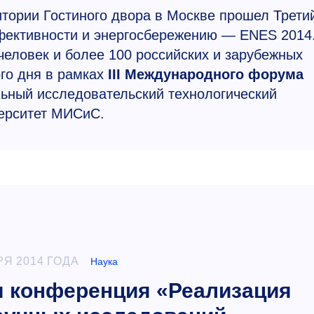
ритории Гостиного двора в Москве прошел Трети
ективности и энергосбережению — ENES 2014
еловек и более 100 российских и зарубежных
го дня в рамках
III Международного форума
ьный исследовательский технологический
ерситет МИСиС.
РЯ 2014 ГОДА
Наука
я конференция «Реализация