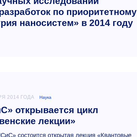
аучных исследований
разработок по приоритетному
рия наносистем» в 2014 году
РЯ 2014 ГОДА
Наука
С» открывается цикл
венские лекции»
СиС» состоится открытая лекция «Квантовые