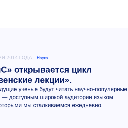
РЯ 2014 ГОДА
Наука
С» открывается цикл
венские лекции».
едущие ученые будут читать научно-популярные
е — доступным широкой аудитории языком
которыми мы сталкиваемся ежедневно.