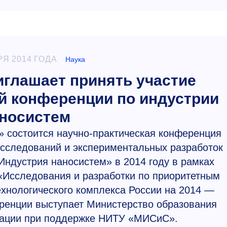
РЯ 2014 ГОДА
Наука
глашает принять участие
ой конференции по индустрии
носистем
 состоится научно-практическая конференция
сследований и экспериментальных разработок
ндустрия наносистем» в 2014 году в рамках
Исследования и разработки по приоритетным
хнологического комплекса России на 2014 —
ренции выступает Министерство образования
рации при поддержке НИТУ «МИСиС».