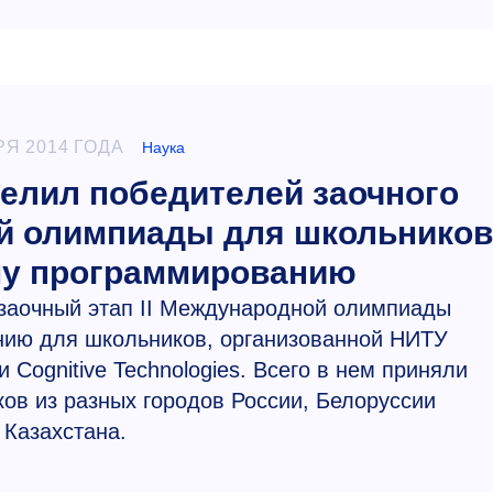
РЯ 2014 ГОДА
Наука
лил победителей заочного
ой олимпиады для школьников
му программированию
заочный этап II Международной олимпиады
нию для школьников, организованной НИТУ
ognitive Technologies. Всего в нем приняли
ов из разных городов России, Белоруссии
 Казахстана.