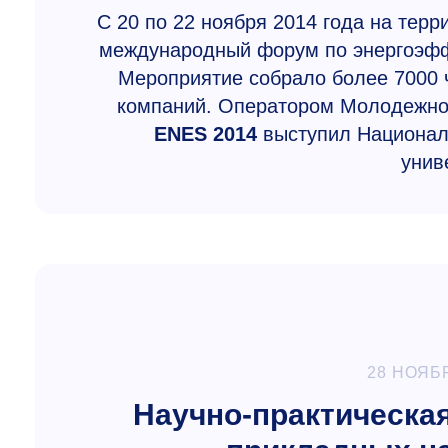
С 20 по 22 ноября 2014 года на тер
международный форум по энергоэфф
Мероприятие собрало более 7000 ч
компаний. Оператором Молодежно
ENES 2014
выступил Национал
унив
28 НОЯБ
Научно-практическа