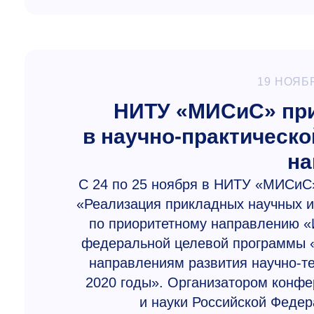
19 НОЯБ
НИТУ «МИСиС» при
в научно-практическ
на
С 24 по 25 ноября в НИТУ «МИСиС»
«Реализация прикладных научных и
по приоритетному направлению «И
федеральной целевой программы «
направлениям развития научно-те
2020 годы». Организатором конфе
и науки Российской Феде