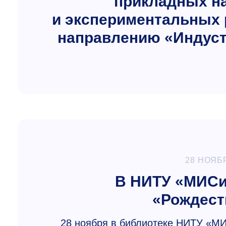
прикладных н
и экспериментальных 
направлению «Индуст
28 НОЯБ
В НИТУ «МИСи
«Рождест
28 ноября в библиотеке НИТУ «МИ