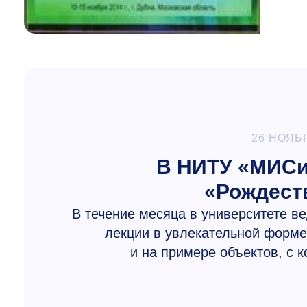
26 НОЯБ
В НИТУ «МИСи
«Рождест
В течение месяца в университете в
лекции в увлекательной форм
и на примере объектов, с 