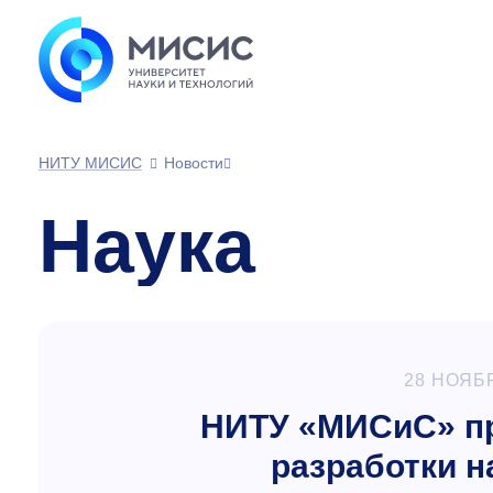
НИТУ МИСИС
Новости
Наука
28 НОЯБ
НИТУ «МИСиС» пр
разработки н