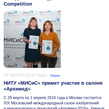
Competition
22 МАРТА 2016 ГОДА
Наука
НИТУ «МИСиС» примет участие в салоне
«Архимед»
С 29 марта по 1 апреля 2016 года в Москве состоится
XIX Московский международный салон изобретений
и инновационных технологий «Архимед-2016». Ученые