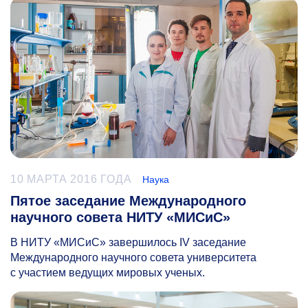
10 МАРТА 2016 ГОДА
Наука
Пятое заседание Международного
научного совета НИТУ «МИСиС»
В НИТУ «МИСиС» завершилось IV заседание
Международного научного совета университета
с участием ведущих мировых ученых.