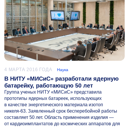
4 МАРТА 2016 ГОДА
Наука
В НИТУ «МИСиС» разработали ядерную
батарейку, работающую 50 лет
Группа ученых НИТУ «МИСиС» представила
прототипы ядерных батареек, использующих
в качестве энергетического материала изотоп
никеля-63. Заявленный срок бесперебойной работы
составляет 50 лет. Область применения изделия —
от кардиоимплантатов до космических аппаратов для