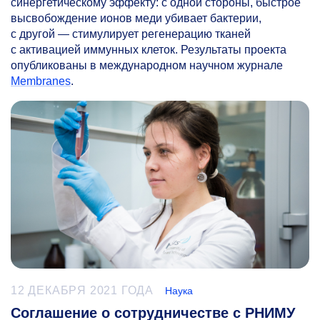
синергетическому эффекту: с одной стороны, быстрое
высвобождение ионов меди убивает бактерии,
с другой — стимулирует регенерацию тканей
с активацией иммунных клеток. Результаты проекта
опубликованы в международном научном журнале
Membranes
.
12 ДЕКАБРЯ 2021 ГОДА
Наука
Соглашение о сотрудничестве с РНИМУ