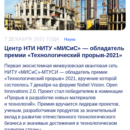
7 ДЕКАБРЯ 2021 ГОДА
Наука
Центр НТИ НИТУ «МИСиС» — обладатель
премии «Технологический прорыв-2021»
Первая экосистемная межвузовская квантовая сеть
НИТУ «МИСиС»-МТУСИ — обладатель премии
«Технологический прорыв» 2021, вручение которой
состоялось 7 декабря на форуме Nobel Vision. Open
Innovations 2.0. Проект стал победителем в номинации
«Прорыв в разработке новых материалов
и технологий». Премия вручается лидерам проектов,
ученым, разработчикам продуктов за значительный
вклад в развитие отечественного технологического
бизнеса и значимые достижения в технологическом
развитии страны.