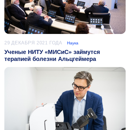
29 ДЕКАБРЯ 2021 ГОДА
Наука
Ученые НИТУ «МИСиС» займутся
терапией болезни Альцгеймера