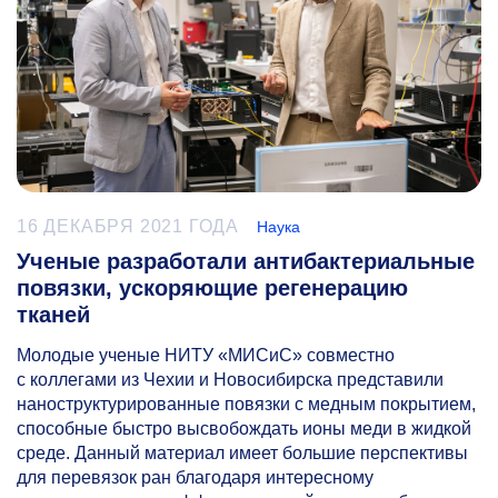
16 ДЕКАБРЯ 2021 ГОДА
Наука
Ученые разработали антибактериальные
повязки, ускоряющие регенерацию
тканей
Молодые ученые НИТУ «МИСиС» совместно
с коллегами из Чехии и Новосибирска представили
наноструктурированные повязки с медным покрытием,
способные быстро высвобождать ионы меди в жидкой
среде. Данный материал имеет большие перспективы
для перевязок ран благодаря интересному