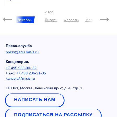
2022
Ноябрь
Декабрь
Январь
Февраль
Март
Апрель
Пресс-служба
press@edu.misis.ru
Канцелярия:
+7 495 955-00- 32
Факс:
+7 499 236-21-05
kancela@misis.ru
119049, Москва, Ленинский пр-кт, д. 4, стр. 1
НАПИСАТЬ НАМ
ПОДПИСАТЬСЯ НА РАССЫЛКУ