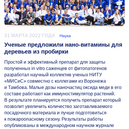
31 МАРТА 2022 ГОДА
Наука
Ученые предложили нано-витамины для
деревьев из пробирки
Простой и эффективный препарат для защиты
полученных in vitro саженцев от фитопатогенов
разработал научный коллектив ученых НИТУ
«МИСиС» совместно с коллегами из Воронежа
и Тамбова. Малые дозы наночастиц оксида меди в его
составе работают как иммуностимулятор растений.
В результате планируется получить препарат который
позволит увеличить количество заготавливаемого
посадочного материала и лучше подготовиться
к пожароопасному сезону. Результаты работы
опубликованы в международном научном журнале