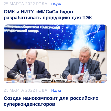
25 МАРТА 2022 ГОДА
Наука
ОМК и НИТУ «МИСиС» будут
разрабатывать продукцию для ТЭК
23 МАРТА 2022 ГОДА
Наука
Создан нанокомпозит для российских
суперконденсаторов