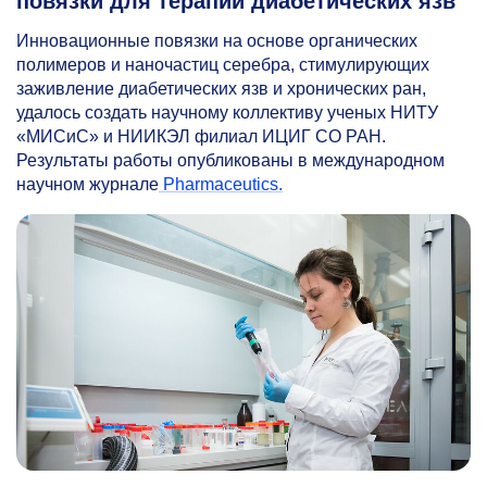
повязки для терапии диабетических язв
Инновационные повязки на основе органических
полимеров и наночастиц серебра, стимулирующих
заживление диабетических язв и хронических ран,
удалось создать научному коллективу ученых НИТУ
«МИСиС» и НИИКЭЛ филиал ИЦИГ СО РАН.
Результаты работы опубликованы в международном
научном журнале
Pharmaceutics.