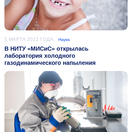
5 МАРТА 2022 ГОДА
Наука
В НИТУ «МИСиС» открылась
лаборатория холодного
газодинамического напыления