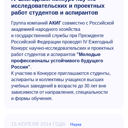
исследовательских и проектных
работ студентов и аспирантов
Группа компаний
АКИГ
совместно с Российской
академией народного хозяйства
и государственной службы при Президенте
Российской Федерации проводят IV Ежегодный
Конкурс научно-исследовательских и проектных
работ студентов и аспирантов
"Молодые
профессионалы устойчивого будущего
России"
.
К участию в Конкурсе приглашаются студенты,
аспиранты и коллективы учащихся высших
учебных заведений в возрасте до 30 лет вне
зависимости от направления, специальности
и формы обучения.
15 АПРЕЛЯ 2014 ГОДА
Наука