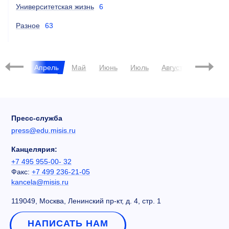
Университетская жизнь
6
Разное
63
Март
Апрель
Май
Июнь
Июль
Август
Сентябрь
Пресс-служба
press@edu.misis.ru
Канцелярия:
+7 495 955-00- 32
Факс:
+7 499 236-21-05
kancela@misis.ru
119049, Москва, Ленинский пр-кт, д. 4, стр. 1
НАПИСАТЬ НАМ