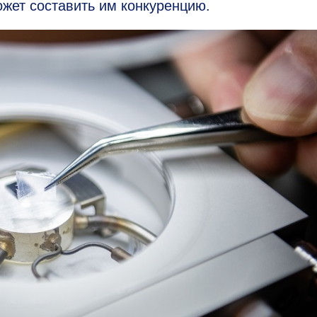
жет составить им конкуренцию.