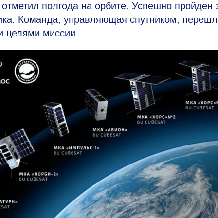
отметил полгода на орбите. Успешно пройден 
ика. Команда, управляющая спутником, перешл
и целями миссии.