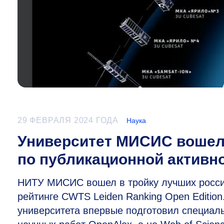
29 ФЕВРАЛЯ 2024 ГОДА
Наука
Университет МИСИС вошел 
по публикационной активн
НИТУ МИСИС вошел в тройку лучших россий
рейтинге CWTS Leiden Ranking Open Edition
университета впервые подготовил специаль