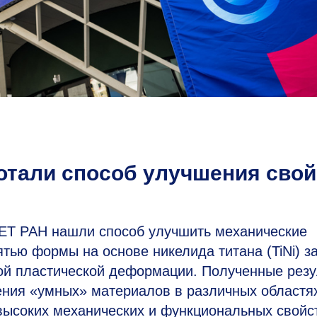
отали способ улучшения свой
Т РАН нашли способ улучшить механические
тью формы на основе никелида титана (TiNi) за
ной пластической деформации. Полученные резу
ния «умных» материалов в различных областя
высоких механических и функциональных свойс