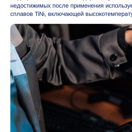
недостижимых после применения используе
сплавов TiNi, включающей высокотемперат