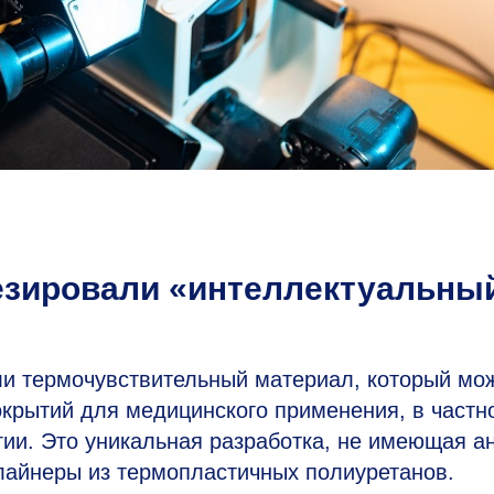
зировали «интеллектуальны
и термочувствительный материал, который мо
крытий для медицинского применения, в частно
ии. Это уникальная разработка, не имеющая а
лайнеры из термопластичных полиуретанов.