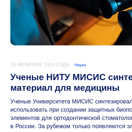
26 ФЕВРАЛЯ 2024 ГОДА
Наука
Ученые НИТУ МИСИС синте
материал для медицины
Ученые Университета МИСИС синтезировал
использовать при создании защитных биопо
элементов для ортодонтической стоматолог
в России. За рубежом только появляются э