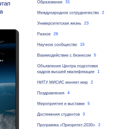
Образование
31
этап
а
Международное сотрудничество
2
Университетская жизнь
23
Разное
26
Научное сообщество
15
Взаимодействие с бизнесом
5
Объявления Центра подготовки
кадров высшей квалификации
1
НИТУ МИСИС меняет мир
2
Поздравления
4
Мероприятия и выставки
5
Достижения студентов
3
Программа «Приоритет-2030»
2