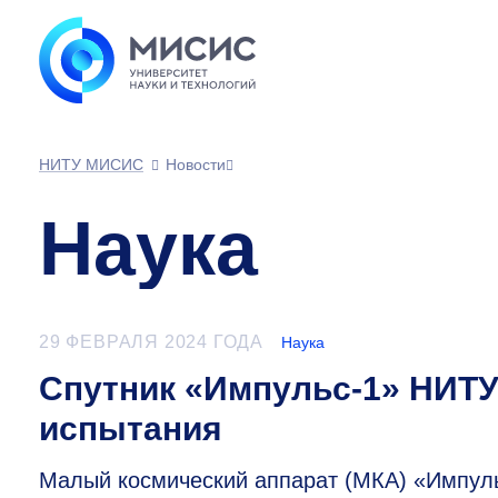
НИТУ МИСИС
Новости
Наука
29 ФЕВРАЛЯ 2024 ГОДА
Наука
Спутник «Импульс-1» НИТ
испытания
Малый космический аппарат (МКА) «Импул