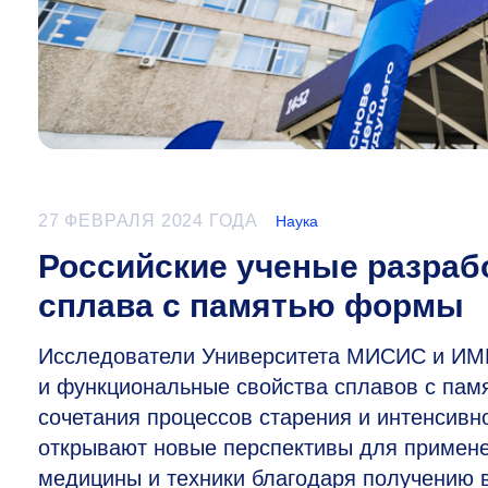
27 ФЕВРАЛЯ 2024 ГОДА
Наука
Российские ученые разраб
сплава с памятью формы
Исследователи Университета МИСИС и ИМЕ
и функциональные свойства сплавов с памя
сочетания процессов старения и интенсив
открывают новые перспективы для примене
медицины и техники благодаря получению 