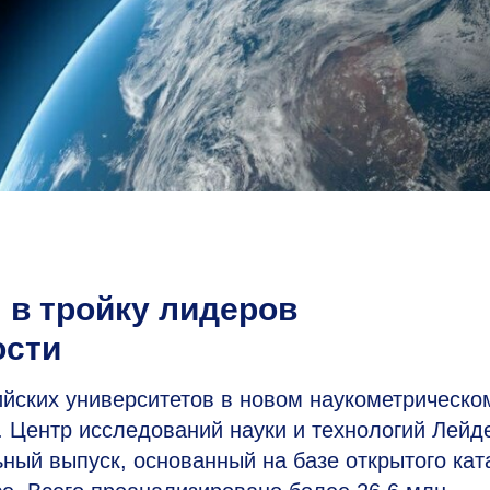
в тройку лидеров
ости
ских университетов в новом наукометрическо
. Центр исследований науки и технологий Лейд
ный выпуск, основанный на базе открытого кат