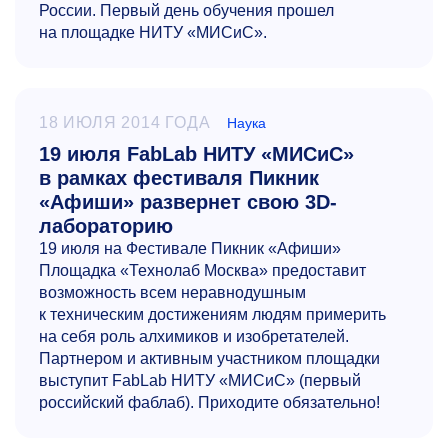
России. Первый день обучения прошел
на площадке НИТУ «МИСиС».
18 ИЮЛЯ 2014 ГОДА
Наука
19 июля FabLab НИТУ «МИСиС»
в рамках фестиваля Пикник
«Афиши» развернет свою 3D-
лабораторию
19 июля на Фестивале Пикник «Афиши»
Площадка «Технолаб Москва» предоставит
возможность всем неравнодушным
к техническим достижениям людям примерить
на себя роль алхимиков и изобретателей.
Партнером и активным участником площадки
выступит FabLab НИТУ «МИСиС» (первый
российский фаблаб). Приходите обязательно!