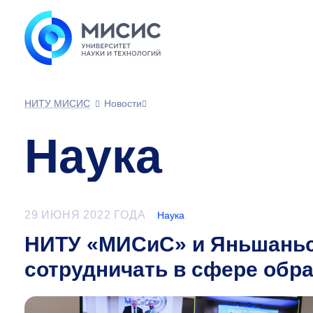
НИТУ МИСИС
Новости
Наука
29 ИЮНЯ 2022 ГОДА
Наука
НИТУ «МИСиС» и Яньшаньс
сотрудничать в сфере обр