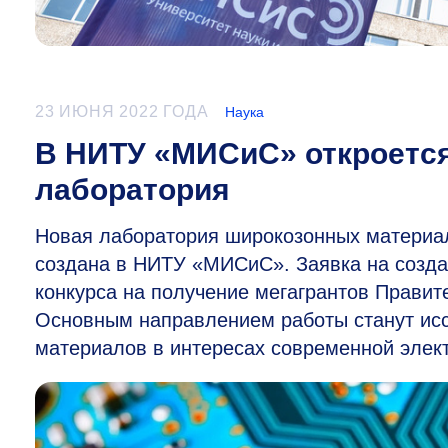
23 ИЮНЯ 2022 ГОДА
Наука
В НИТУ «МИСиС» откроется
лаборатория
Новая лаборатория широкозонных материал
создана в НИТУ «МИСиС». Заявка на созда
конкурса на получение мегагрантов Правит
Основным направлением работы станут ис
материалов в интересах современной элект