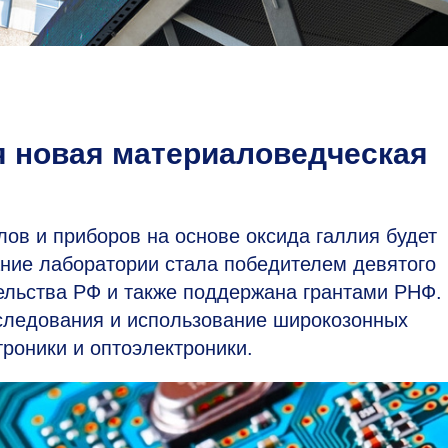
 новая материаловедческая
ов и приборов на основе оксида галлия будет
ние лаборатории стала победителем девятого
ельства РФ и также поддержана грантами РНФ.
следования и использование широкозонных
роники и оптоэлектроники.