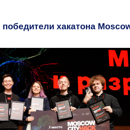
 победители хакатона Mosco