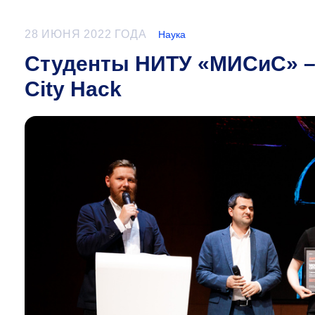
28 ИЮНЯ 2022 ГОДА
Наука
Студенты НИТУ «МИСиС» –
City Hack