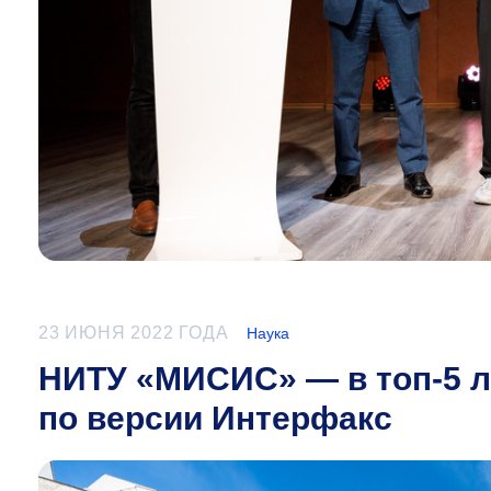
23 ИЮНЯ 2022 ГОДА
Наука
НИТУ «МИСИС» — в топ-5 л
по версии Интерфакс