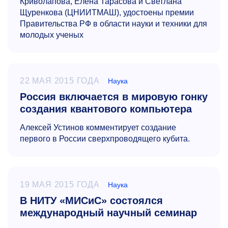
Криволапова, Елена Тарасова и Светлана
Щуренкова (ЦНИИТМАШ), удостоены премии
Правительства РФ в области науки и техники для
молодых ученых
22 МАЯ 2015 ГОДА
Наука
Россия включается в мировую гонку
создания квантового компьютера
Алексей Устинов комментирует создание
первого в России сверхпроводящего кубита.
19 МАЯ 2015 ГОДА
Наука
В НИТУ «МИСиС» состоялся
международный научный семинар