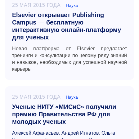
25 МАЯ 2015 ГОДА
Наука
Elsevier открывает Publishing
Campus — бесплатную
интерактивную онлайн-платформу
для ученых
Новая платформа от Elsevier предлагает
тренинги и консультации по целому ряду знаний
и навыков, необходимых для успешной научной
карьеры
25 МАЯ 2015 ГОДА
Наука
Ученые НИТУ «МИСиС» получили
премию Правительства РФ для
молодых ученых
Алексей Афанасьев, Андрей Игнатов, Ольга