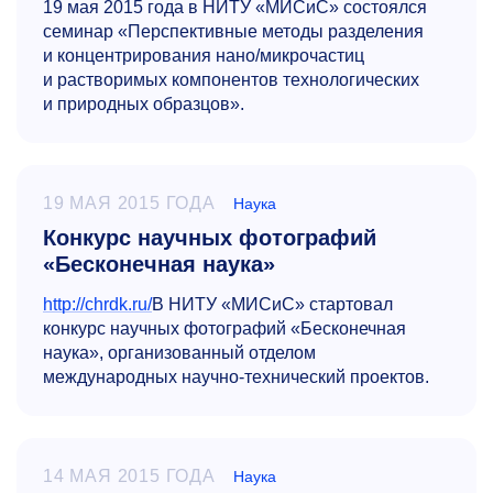
19 мая 2015 года в НИТУ «МИСиС» состоялся
семинар «Перспективные методы разделения
и концентрирования нано/микрочастиц
и растворимых компонентов технологических
и природных образцов».
19 МАЯ 2015 ГОДА
Наука
Конкурс научных фотографий
«Бесконечная наука»
http://chrdk.ru/
В НИТУ «МИСиС» стартовал
конкурс научных фотографий «Бесконечная
наука», организованный отделом
международных научно-технический проектов.
14 МАЯ 2015 ГОДА
Наука