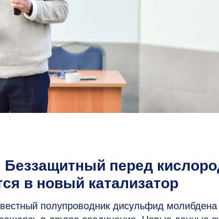
: Беззащитный перед кислор
ся в новый катализатор
вестный полупроводник дисульфид молибдена 