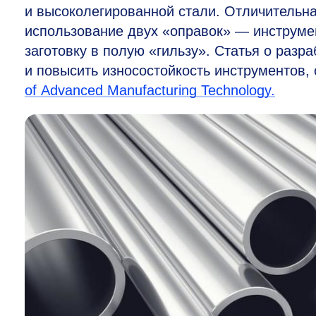
и высоколегированной стали. Отличительн
использование двух «оправок» — инструм
заготовку в полую «гильзу». Статья о разр
и повысить износостойкость инструментов,
of Advanced Manufacturing Technology.