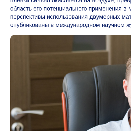
пленки сильно окисляется на воздухе, пре
область его потенциального применения в
перспективы использования двумерных мат
опубликованы в международном научном 