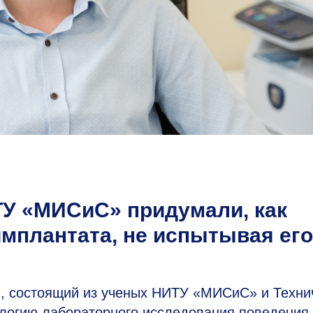
ИТУ «МИСиС» придумали, как
имплантата, не испытывая его
, состоящий из ученых НИТУ «МИСиС» и Техни
ологию лабораторного исследования поведения