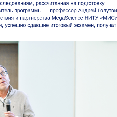
следованиям, рассчитанная на подготовку
итель программы — профессор Андрей Голутви
йствия и партнерства MegaScience НИТУ «МИС
, успешно сдавшие итоговый экзамен, получат