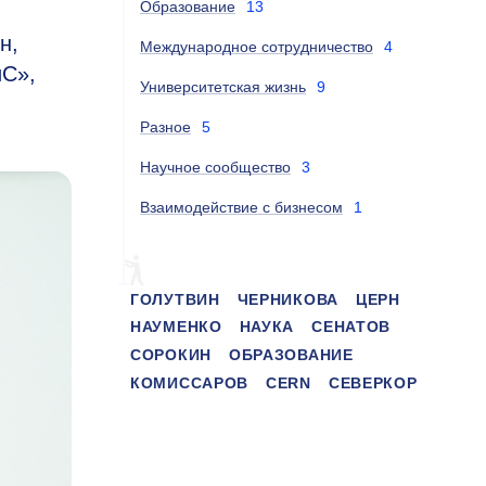
Образование
13
н,
Международное сотрудничество
4
иС»,
Университетская жизнь
9
Разное
5
Научное сообщество
3
Взаимодействие с бизнесом
1
ГОЛУТВИН
ЧЕРНИКОВА
ЦЕРН
НАУМЕНКО
НАУКА
СЕНАТОВ
СОРОКИН
ОБРАЗОВАНИЕ
КОМИССАРОВ
CERN
СЕВЕРКОР