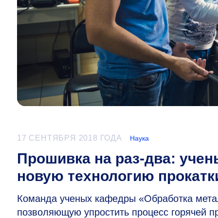
17 СЕНТЯБРЯ 2018 ГОДА
Наука
Прошивка на раз-два: уче
новую технологию прокатк
Команда ученых кафедры «Обработка мета
позволяющую упростить процесс горячей п