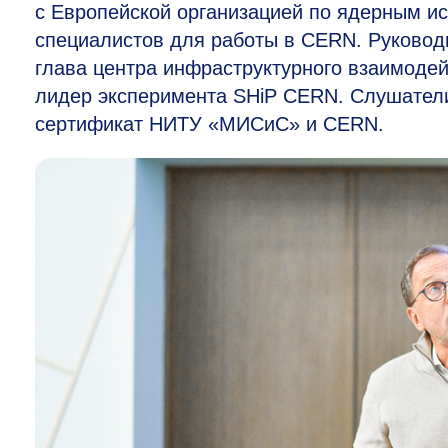
с Европейской организацией по ядерным ис
специалистов для работы в CERN. Руковод
глава центра инфраструктурного взаимоде
лидер эксперимента SHiP CERN. Слушатели
сертификат НИТУ «МИСиС» и CERN.