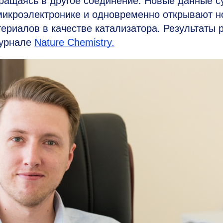
вращаясь в другое соединение. Новые данные 
 микроэлектронике и одновременно открывают 
ериалов в качестве катализатора. Результаты 
журнале
Nature Chemistry.