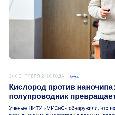
24 СЕНТЯБРЯ 2018 ГОДА
Наука
Кислород против наночипа
полупроводник превращает
Ученые НИТУ «МИСиС» обнаружили, что из