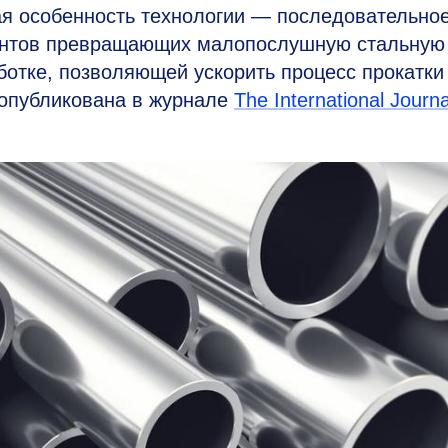
ая особенность технологии — последовательно
ентов превращающих малопослушную стальную
аботке, позволяющей ускорить процесс прокатки
 опубликована в журнале
The International Journa