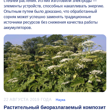
стеблей растения. Из них изготовили электроды —
элементы устройств, способных накапливать энергию.
Опытным путем было доказано, что обработанный
сорняк может успешно заменять традиционные
источники ресурсов без снижения качества работы
аккумуляторов.
22 АВГУСТА 2019 ГОДА
Наука
Растительный биоразлагаемый композит