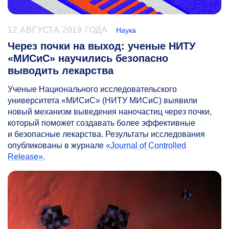
12 АВГУСТА 2019 ГОДА
Наука
Через почки на выход: ученые НИТУ
«МИСиС» научились безопасно
выводить лекарства
Ученые Национального исследовательского
университета «МИСиС» (НИТУ МИСиС) выявили
новый механизм выведения наночастиц через почки,
который поможет создавать более эффективные
и безопасные лекарства. Результаты исследования
опубликованы в журнале
«Journal of Controlled
Release».