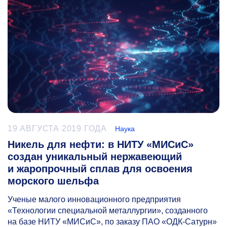
19 АВГУСТА 2019 ГОДА
Наука
Никель для нефти: в НИТУ «МИСиС»
создан уникальный нержавеющий
и жаропрочный сплав для освоения
морского шельфа
Ученые малого инновационного предприятия
«Технологии специальной металлургии», созданного
на базе НИТУ «МИСиС», по заказу ПАО «ОДК-Сатурн»