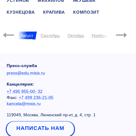
УСТИНОВ
МИХАЙЛОВ
ЯКУШЕВА
КУЗНЕЦОВА
КРАПИВА
КОМПОЗИТ
ЗАРУБИН
Июль
Август
Сентябрь
Октябрь
Ноябрь
Декабрь
Пресс-служба
press@edu.misis.ru
Канцелярия:
+7 495 955-00- 32
Факс:
+7 499 236-21-05
kancela@misis.ru
119049, Москва, Ленинский пр-кт, д. 4, стр. 1
НАПИСАТЬ НАМ