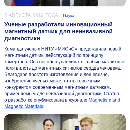
5 АВГУСТА 2019 ГОДА
Наука
Ученые разработали инновационный
магнитный датчик для неинвазивной
диагностики
Команда ученых НИТУ «МИСиС» представила новый
магнитный датчик, действующий по принципу
камертона. Он способен улавливать слабые магнитные
поля вплоть до магнитных сигналов сердца человека.
Благодаря простоте изготовления и дешевизне,
изобретение ученых может стать серьезным
конкурентом современным магнитным датчикам,
применяемым для неивазивной диагностики. Статья
о разработке опубликована в журнале
Magnetism and
Magnetic Materials
.